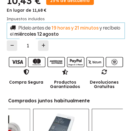
10,43 €
25% de descuento
En lugar de 11,68 €
Impuestos incluidos
Pídelo antes de
19 horas y 21 minutos
y recíbelo
el
miércoles 12 agosto
Compra Segura
Productos
Devoluciones
Garantizados
Gratuítas
Comprados juntos habitualmente