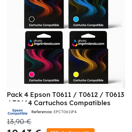
Pack 4 Epson T0611 / T0612 / T0613
/ T0614 Cartuchos Compatibles
Referencia
EPCT0611P4
13,90 €