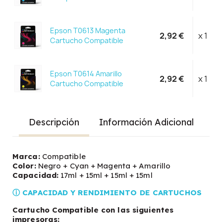
Epson T0613 Magenta
2,92 €
x 1
Cartucho Compatible
Epson T0614 Amarillo
2,92 €
x 1
Cartucho Compatible
Descripción
Información Adicional
Marca:
Compatible
Color:
Negro + Cyan + Magenta + Amarillo
Capacidad:
17ml + 15ml + 15ml + 15ml
ⓘ CAPACIDAD Y RENDIMIENTO DE CARTUCHOS
Cartucho Compatible con las siguientes
impresoras: