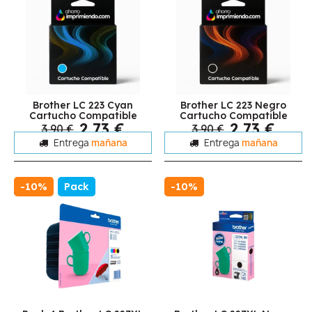
Brother LC 223 Cyan
Brother LC 223 Negro
Cartucho Compatible
Cartucho Compatible
2,73 €
2,73 €
3,90 €
3,90 €
Entrega
mañana
Entrega
mañana
-10%
Pack
-10%