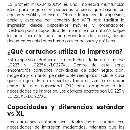
La Brother MFC-J4420DW es una impresora multifunción
ideal para hogares y pequeñas oficinas que buscan un
equipo versátil y eficiente. Ofrece funciones de impresión,
copia y escaneo, con conectividad WiFi para facilitar la
impresión desde dispositivos móviles y ordenadores.
Destaca por su capacidad de imprimir en formato A3, lo que
la hace perfecta para una variedad de tareas, desde
documentos cotidianos hasta presentaciones y gráficos.
¿Qué cartuchos utiliza la impresora?
Esta impresora Brother utiliza cartuchos de tinta de la serie
LC223 y LC225XL/LC227XL. Dentro de esta serie,
encontrarás cartuchos individuales de color negro, cian,
magenta y amarillo, permitiéndote reemplazar solo el color
que se agote. Están disponibles tanto en versión estándar
como de alta capacidad (XL) para adaptarse a tus
necesidades de impresión. Los códigos exactos son LC 223 y
LC 225XL/LC 227XL.
Capacidades y diferencias estándar
vs XL
Los cartuchos estándar son ideales para usuarios con
necesidades de impresión moderadas, mientras que las