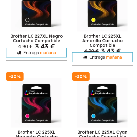
Brother LC 227XL Negro
Brother LC 225XL
Cartucho Compatible
Amarillo Cartucho
3,43 €
Compatible
4,90 €
3,43 €
4,90 €
Entrega
mañana
Entrega
mañana
-30%
-30%
Brother LC 225XL
Brother LC 225XL Cyan
Magenta Cartucho
Cartucho Compatible