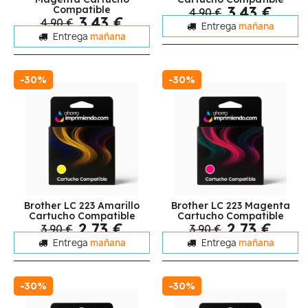
3,43 €
Compatible
4,90 €
3,43 €
4,90 €
Entrega
mañana
Entrega
mañana
-30%
-30%
Brother LC 223 Amarillo
Brother LC 223 Magenta
Cartucho Compatible
Cartucho Compatible
2,73 €
2,73 €
3,90 €
3,90 €
Entrega
mañana
Entrega
mañana
-30%
-30%