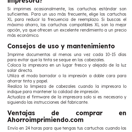
impresora?
Si imprimes ocasionalmente, los cartuchos estándar son
suficientes. Para un uso más frecuente, elige los cartuchos
XL para reducir la frecuencia de reemplazo. Si buscas el
máximo ahorro, los cartuchos compatibles XL son la mejor
opción, ya que ofrecen un excelente rendimiento a un precio
más económico.
Consejos de uso y mantenimiento
Imprime documentos al menos una vez cada 10-15 días
para evitar que la tinta se seque en los cabezales.
Coloca la impresora en un lugar fresco y alejado de la luz
solar directa.
Utiliza el modo borrador o la impresión a doble cara para
ahorrar tinta y papel.
Realiza la limpieza de cabezales cuando la impresora lo
indique para mantener la calidad de impresión.
Actualiza el firmware de la impresora solo si es necesario y
siguiendo las instrucciones del fabricante.
Ventajas de comprar en
Ahorroimprimiendo.com
Envío en 24 horas para que tengas tus cartuchos cuando los