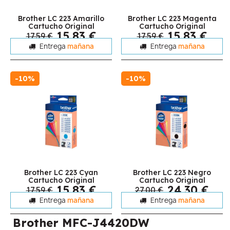
Brother LC 223 Amarillo
Brother LC 223 Magenta
Cartucho Original
Cartucho Original
15,83 €
15,83 €
17,59 €
17,59 €
Entrega
mañana
Entrega
mañana
-10%
-10%
Brother LC 223 Cyan
Brother LC 223 Negro
Cartucho Original
Cartucho Original
15,83 €
24,30 €
17,59 €
27,00 €
Entrega
mañana
Entrega
mañana
Brother MFC-J4420DW