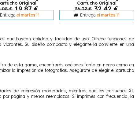
artucho Original
Cartucho Original
19,87 €
32,42 €
,08 €
36,02 €
Entrega
el martes 11
Entrega
el martes 11
os que buscan calidad y facilidad de uso. Ofrece funciones de
s vibrantes. Su diseño compacto y elegante la convierte en una
tro de esta gama, encontrarás opciones tanto en negro como en
izar la impresión de fotografías. Asegúrate de elegir el cartucho
dades de impresión moderadas, mientras que los cartuchos XL
 por página y menos reemplazos. Si imprimes con frecuencia, la