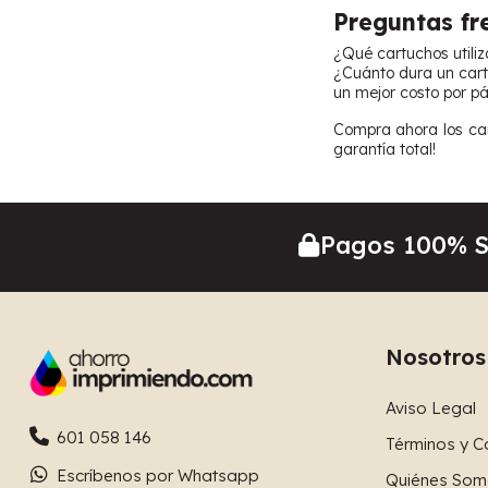
Preguntas fr
¿Qué cartuchos utili
¿Cuánto dura un cart
un mejor costo por pá
Compra ahora los car
garantía total!
Pagos 100% 
Nosotros
Aviso Legal
601 058 146
Términos y C
Escríbenos por Whatsapp
Quiénes Som