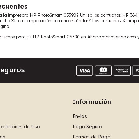
ecuentes
za la impresora HP PhotoSmart C5390? Utiliza los cartuchos HP 364
ucho XL en comparación con uno estándar? Los cartuchos XL impri
gina.
tuchos para tu HP PhotoSmart C5390 en Ahorroimprimiendo.com y di
Seguros
Información
Envíos
ondiciones de Uso
Pago Seguro
os
Formas de Pago