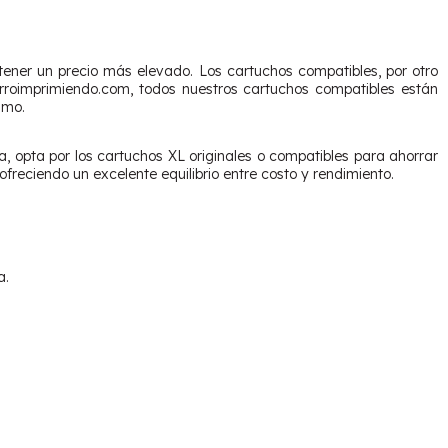
tener un precio más elevado. Los cartuchos compatibles, por otro
horroimprimiendo.com, todos nuestros cartuchos compatibles están
imo.
a, opta por los cartuchos XL originales o compatibles para ahorrar
freciendo un excelente equilibrio entre costo y rendimiento.
a.