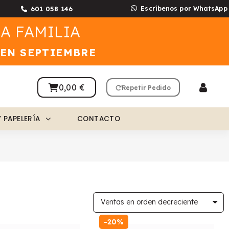
601 058 146
Escríbenos por WhatsApp
A FAMILIA
 EN SEPTIEMBRE
0,00 €
Repetir Pedido
Y PAPELERÍA
CONTACTO
-20%