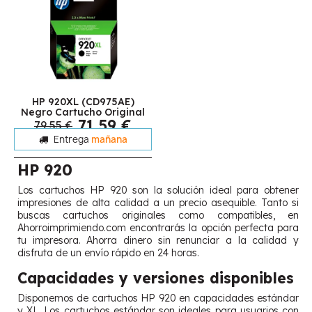
HP 920XL (CD975AE)
Negro Cartucho Original
71,59 €
79,55 €
Entrega
mañana
HP 920
Los cartuchos HP 920 son la solución ideal para obtener
impresiones de alta calidad a un precio asequible. Tanto si
buscas cartuchos originales como compatibles, en
Ahorroimprimiendo.com encontrarás la opción perfecta para
tu impresora. Ahorra dinero sin renunciar a la calidad y
disfruta de un envío rápido en 24 horas.
Capacidades y versiones disponibles
Disponemos de cartuchos HP 920 en capacidades estándar
y XL. Los cartuchos estándar son ideales para usuarios con