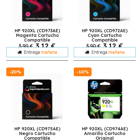
HP 920XL (CD973AE)
HP 920XL (CD972AE)
Magenta Cartucho
Cyan Cartucho
Compatible
Compatible
3,12 €
3,12 €
3,90 €
3,90 €
Entrega
mañana
Entrega
mañana
-20%
-10%
HP 920XL (CD975AE)
HP 920XL (CD974AE)
Negro Cartucho
Amarillo Cartucho
Compatible
Original