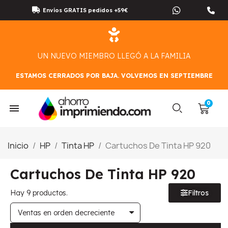
Envíos GRATIS pedidos +59€
UN NUEVO MIEMBRO LLEGÓ A LA FAMILIA
ESTAMOS CERRADOS POR BAJA. VOLVEMOS EN SEPTIEMBRE
Inicio
HP
Tinta HP
Cartuchos De Tinta HP 920
Cartuchos De Tinta HP 920
Hay 9 productos.
Filtros