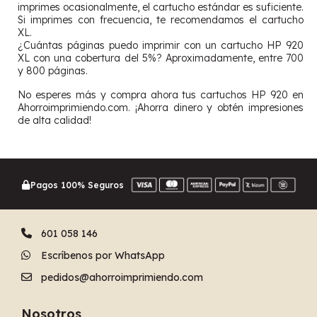
imprimes ocasionalmente, el cartucho estándar es suficiente.
Si imprimes con frecuencia, te recomendamos el cartucho
XL.
¿Cuántas páginas puedo imprimir con un cartucho HP 920
XL con una cobertura del 5%? Aproximadamente, entre 700
y 800 páginas.
No esperes más y compra ahora tus cartuchos HP 920 en
Ahorroimprimiendo.com. ¡Ahorra dinero y obtén impresiones
de alta calidad!
Pagos 100% Seguros
601 058 146
Escríbenos por WhatsApp
pedidos@ahorroimprimiendo.com
Nosotros