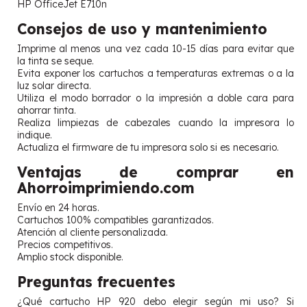
HP OfficeJet E710n
Consejos de uso y mantenimiento
Imprime al menos una vez cada 10-15 días para evitar que
la tinta se seque.
Evita exponer los cartuchos a temperaturas extremas o a la
luz solar directa.
Utiliza el modo borrador o la impresión a doble cara para
ahorrar tinta.
Realiza limpiezas de cabezales cuando la impresora lo
indique.
Actualiza el firmware de tu impresora solo si es necesario.
Ventajas de comprar en
Ahorroimprimiendo.com
Envío en 24 horas.
Cartuchos 100% compatibles garantizados.
Atención al cliente personalizada.
Precios competitivos.
Amplio stock disponible.
Preguntas frecuentes
¿Qué cartucho HP 920 debo elegir según mi uso? Si