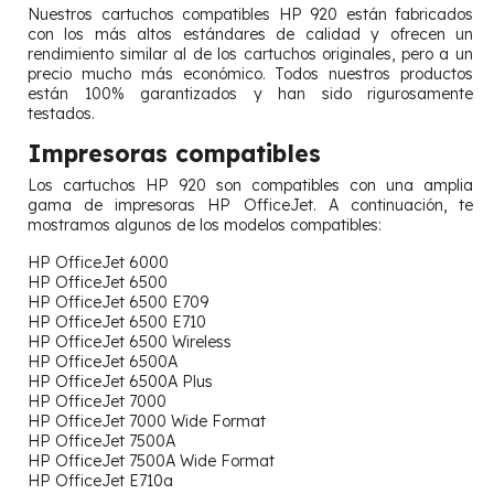
Nuestros cartuchos compatibles HP 920 están fabricados
con los más altos estándares de calidad y ofrecen un
rendimiento similar al de los cartuchos originales, pero a un
precio mucho más económico. Todos nuestros productos
están 100% garantizados y han sido rigurosamente
testados.
Impresoras compatibles
Los cartuchos HP 920 son compatibles con una amplia
gama de impresoras HP OfficeJet. A continuación, te
mostramos algunos de los modelos compatibles:
HP OfficeJet 6000
HP OfficeJet 6500
HP OfficeJet 6500 E709
HP OfficeJet 6500 E710
HP OfficeJet 6500 Wireless
HP OfficeJet 6500A
HP OfficeJet 6500A Plus
HP OfficeJet 7000
HP OfficeJet 7000 Wide Format
HP OfficeJet 7500A
HP OfficeJet 7500A Wide Format
HP OfficeJet E710a