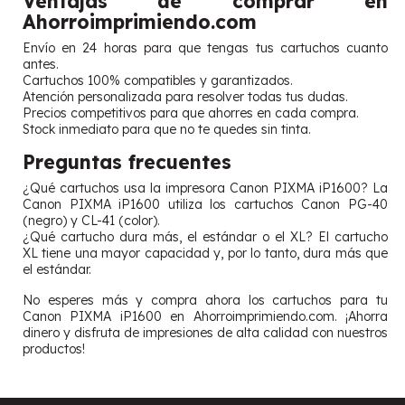
Ventajas de comprar en
Ahorroimprimiendo.com
Envío en 24 horas para que tengas tus cartuchos cuanto
antes.
Cartuchos 100% compatibles y garantizados.
Atención personalizada para resolver todas tus dudas.
Precios competitivos para que ahorres en cada compra.
Stock inmediato para que no te quedes sin tinta.
Preguntas frecuentes
¿Qué cartuchos usa la impresora Canon PIXMA iP1600? La
Canon PIXMA iP1600 utiliza los cartuchos Canon PG-40
(negro) y CL-41 (color).
¿Qué cartucho dura más, el estándar o el XL? El cartucho
XL tiene una mayor capacidad y, por lo tanto, dura más que
el estándar.
No esperes más y compra ahora los cartuchos para tu
Canon PIXMA iP1600 en Ahorroimprimiendo.com. ¡Ahorra
dinero y disfruta de impresiones de alta calidad con nuestros
productos!