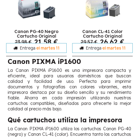
Canon PG-40 Negro
Canon CL-41 Color
Cartucho Original
Cartucho Original
21,58 €
26,62 €
23,98 €
29,57 €
Entrega
el martes 11
Entrega
el martes 11
Canon PIXMA iP1600
La Canon PIXMA iP1600 es una impresora compacta y
eficiente, ideal para usuarios domésticos que buscan
calidad y facilidad de uso. Perfecta para imprimir
documentos y fotografías con colores vibrantes, esta
impresora destaca por su diseño sencillo y su rendimiento
fiable. Ahorra en cada impresión utilizando nuestros
cartuchos compatibles, diseñados para ofrecerte la mejor
calidad al precio más bajo.
Qué cartuchos utiliza la impresora
La Canon PIXMA iP1600 utiliza los cartuchos Canon PG-40
(negro) y Canon CL-41 (color). Encuentra tanto los cartuchos