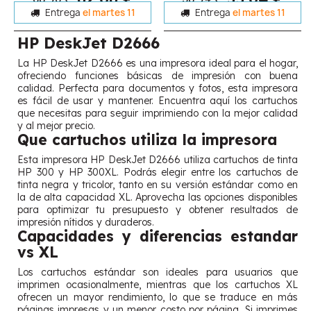
Entrega
el martes 11
Entrega
el martes 11
HP DeskJet D2666
La HP DeskJet D2666 es una impresora ideal para el hogar,
ofreciendo funciones básicas de impresión con buena
calidad. Perfecta para documentos y fotos, esta impresora
es fácil de usar y mantener. Encuentra aquí los cartuchos
que necesitas para seguir imprimiendo con la mejor calidad
y al mejor precio.
Que cartuchos utiliza la impresora
Esta impresora HP DeskJet D2666 utiliza cartuchos de tinta
HP 300 y HP 300XL. Podrás elegir entre los cartuchos de
tinta negra y tricolor, tanto en su versión estándar como en
la de alta capacidad XL. Aprovecha las opciones disponibles
para optimizar tu presupuesto y obtener resultados de
impresión nítidos y duraderos.
Capacidades y diferencias estandar
vs XL
Los cartuchos estándar son ideales para usuarios que
imprimen ocasionalmente, mientras que los cartuchos XL
ofrecen un mayor rendimiento, lo que se traduce en más
páginas impresas y un menor costo por página. Si imprimes