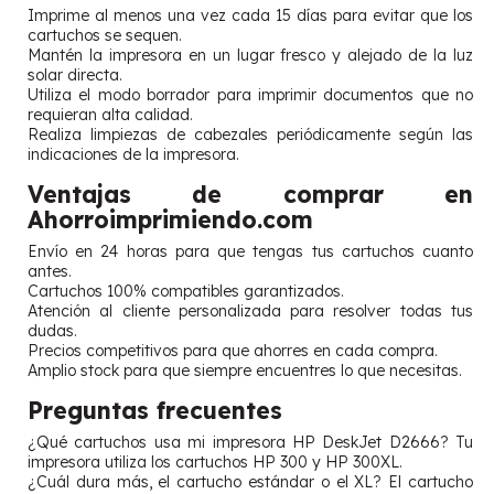
Imprime al menos una vez cada 15 días para evitar que los
cartuchos se sequen.
Mantén la impresora en un lugar fresco y alejado de la luz
solar directa.
Utiliza el modo borrador para imprimir documentos que no
requieran alta calidad.
Realiza limpiezas de cabezales periódicamente según las
indicaciones de la impresora.
Ventajas de comprar en
Ahorroimprimiendo.com
Envío en 24 horas para que tengas tus cartuchos cuanto
antes.
Cartuchos 100% compatibles garantizados.
Atención al cliente personalizada para resolver todas tus
dudas.
Precios competitivos para que ahorres en cada compra.
Amplio stock para que siempre encuentres lo que necesitas.
Preguntas frecuentes
¿Qué cartuchos usa mi impresora HP DeskJet D2666? Tu
impresora utiliza los cartuchos HP 300 y HP 300XL.
¿Cuál dura más, el cartucho estándar o el XL? El cartucho