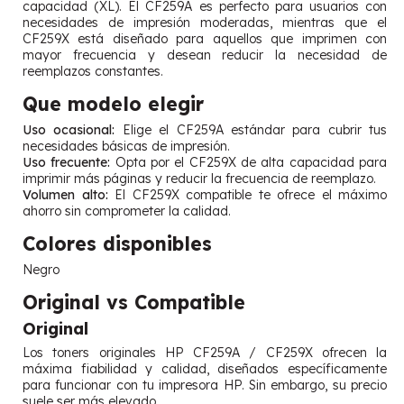
capacidad (XL). El CF259A es perfecto para usuarios con
necesidades de impresión moderadas, mientras que el
CF259X está diseñado para aquellos que imprimen con
mayor frecuencia y desean reducir la necesidad de
reemplazos constantes.
Que modelo elegir
Uso ocasional:
Elige el CF259A estándar para cubrir tus
necesidades básicas de impresión.
Uso frecuente:
Opta por el CF259X de alta capacidad para
imprimir más páginas y reducir la frecuencia de reemplazo.
Volumen alto:
El CF259X compatible te ofrece el máximo
ahorro sin comprometer la calidad.
Colores disponibles
Negro
Original vs Compatible
Original
Los toners originales HP CF259A / CF259X ofrecen la
máxima fiabilidad y calidad, diseñados específicamente
para funcionar con tu impresora HP. Sin embargo, su precio
suele ser más elevado.