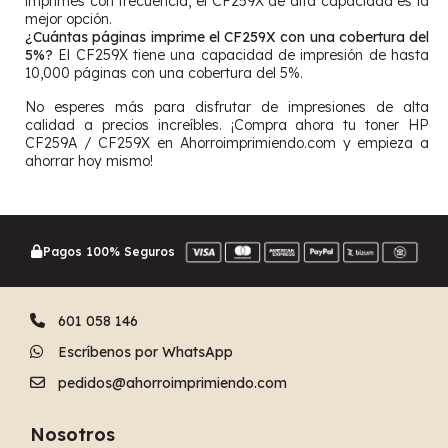
imprimes con frecuencia, el CF259X de alta capacidad es la
mejor opción.
¿Cuántas páginas imprime el CF259X con una cobertura del
5%?
El CF259X tiene una capacidad de impresión de hasta
10,000 páginas con una cobertura del 5%.
No esperes más para disfrutar de impresiones de alta
calidad a precios increíbles. ¡Compra ahora tu toner HP
CF259A / CF259X en Ahorroimprimiendo.com y empieza a
ahorrar hoy mismo!
Pagos 100% Seguros
601 058 146
Escríbenos por WhatsApp
pedidos@ahorroimprimiendo.com
Nosotros