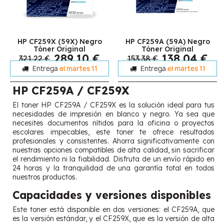
HP CF259X (59X) Negro
HP CF259A (59A) Negro
Tóner Original
Tóner Original
289,10 €
138,04 €
321,22 €
153,38 €
Entrega
el martes 11
Entrega
el martes 11
HP CF259A / CF259X
El toner HP CF259A / CF259X es la solución ideal para tus
necesidades de impresión en blanco y negro. Ya sea que
necesites documentos nítidos para la oficina o proyectos
escolares impecables, este toner te ofrece resultados
profesionales y consistentes. Ahorra significativamente con
nuestras opciones compatibles de alta calidad, sin sacrificar
el rendimiento ni la fiabilidad. Disfruta de un envío rápido en
24 horas y la tranquilidad de una garantía total en todos
nuestros productos.
Capacidades y versiones disponibles
Este toner está disponible en dos versiones: el CF259A, que
es la versión estándar, y el CF259X, que es la versión de alta