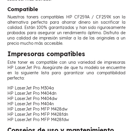
Compatible
Nuestros toners compatibles HP CF259A / CF259X son la
alternativa perfecta para ahorrar dinero sin sacrificar la
calidad. Están 100% garantizados y han sido rigurosamente
probados para asegurar un rendimiento óptimo. Disfruta de
una calidad de impresión similar a la de los originales a un
precio mucho más accesible.
Impresoras compatibles
Este toner es compatible con una variedad de impresoras
HP LaserJet Pro. Asegúrate de que tu modelo se encuentre
en la siguiente lista para garantizar una compatibilidad
perfecta:
HP LaserJet Pro M304a
HP LaserJet Pro M404dn
HP LaserJet Pro M404dw
HP LaserJet Pro M404n
HP LaserJet Pro MFP M428dw
HP LaserJet Pro MFP M428fdn
HP LaserJet Pro MFP M428fdw
Consejos de uso y mantenimiento