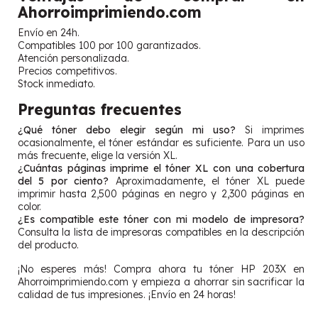
Ahorroimprimiendo.com
Envío en 24h.
Compatibles 100 por 100 garantizados.
Atención personalizada.
Precios competitivos.
Stock inmediato.
Preguntas frecuentes
¿Qué tóner debo elegir según mi uso?
Si imprimes
ocasionalmente, el tóner estándar es suficiente. Para un uso
más frecuente, elige la versión XL.
¿Cuántas páginas imprime el tóner XL con una cobertura
del 5 por ciento?
Aproximadamente, el tóner XL puede
imprimir hasta 2,500 páginas en negro y 2,300 páginas en
color.
¿Es compatible este tóner con mi modelo de impresora?
Consulta la lista de impresoras compatibles en la descripción
del producto.
¡No esperes más! Compra ahora tu tóner HP 203X en
Ahorroimprimiendo.com y empieza a ahorrar sin sacrificar la
calidad de tus impresiones. ¡Envío en 24 horas!