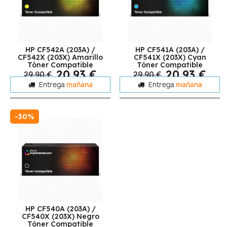
HP CF542A (203A) /
HP CF541A (203A) /
CF542X (203X) Amarillo
CF541X (203X) Cyan
Tóner Compatible
Tóner Compatible
20,93 €
20,93 €
29,90 €
29,90 €
Entrega
mañana
Entrega
mañana
-30%
HP CF540A (203A) /
CF540X (203X) Negro
Tóner Compatible