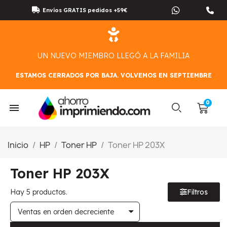
Envíos GRATIS pedidos +59€
UN NUEVO MIEMBRO LLEGÓ A LA FAMILIA
ESTAMOS CERRADOS POR BAJA. VOLVEMOS EN SEPTIEMBRE
Inicio
HP
Toner HP
Toner HP 203X
Toner HP 203X
Hay 5 productos.
Filtros