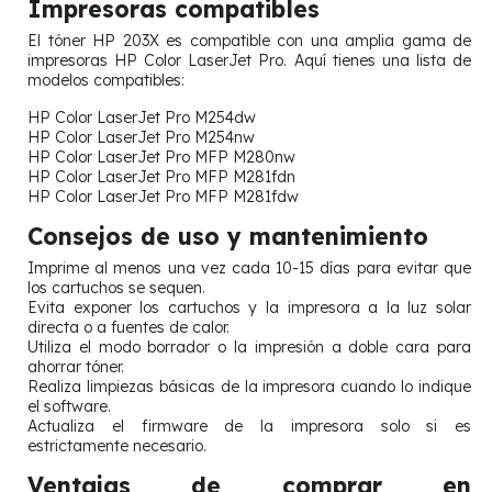
Impresoras compatibles
El tóner HP 203X es compatible con una amplia gama de
impresoras HP Color LaserJet Pro. Aquí tienes una lista de
modelos compatibles:
HP Color LaserJet Pro M254dw
HP Color LaserJet Pro M254nw
HP Color LaserJet Pro MFP M280nw
HP Color LaserJet Pro MFP M281fdn
HP Color LaserJet Pro MFP M281fdw
Consejos de uso y mantenimiento
Imprime al menos una vez cada 10-15 días para evitar que
los cartuchos se sequen.
Evita exponer los cartuchos y la impresora a la luz solar
directa o a fuentes de calor.
Utiliza el modo borrador o la impresión a doble cara para
ahorrar tóner.
Realiza limpiezas básicas de la impresora cuando lo indique
el software.
Actualiza el firmware de la impresora solo si es
estrictamente necesario.
Ventajas de comprar en