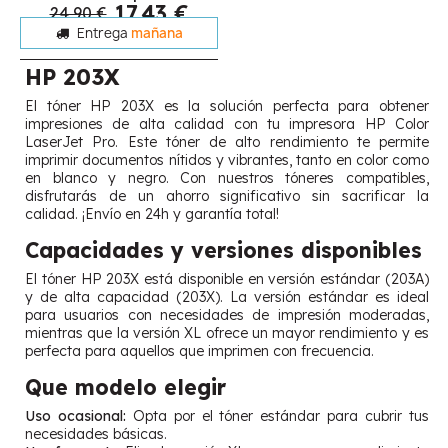
17,43 €
24,90 €
Entrega
mañana
HP 203X
El tóner HP 203X es la solución perfecta para obtener
impresiones de alta calidad con tu impresora HP Color
LaserJet Pro. Este tóner de alto rendimiento te permite
imprimir documentos nítidos y vibrantes, tanto en color como
en blanco y negro. Con nuestros tóneres compatibles,
disfrutarás de un ahorro significativo sin sacrificar la
calidad. ¡Envío en 24h y garantía total!
Capacidades y versiones disponibles
El tóner HP 203X está disponible en versión estándar (203A)
y de alta capacidad (203X). La versión estándar es ideal
para usuarios con necesidades de impresión moderadas,
mientras que la versión XL ofrece un mayor rendimiento y es
perfecta para aquellos que imprimen con frecuencia.
Que modelo elegir
Uso ocasional:
Opta por el tóner estándar para cubrir tus
necesidades básicas.