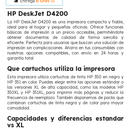
Entrega
el lunes 10
HP DeskJet D4200
La HP DeskJet D4200 es una impresora compacta y fiable,
ideal para el hogar y pequeñas oficinas. Ofrece funciones
básicas de impresión a un precio accesible, permitiéndote
obtener documentos de calidad de forma sencilla y
eficiente. Perfecta para usuarios que buscan una solución de
impresión sin complicaciones. Ahorra en tus consumibles con
nuestras opciones compatibles, con envío en 24 horas y
garantía total.
Que cartuchos utiliza la impresora
Esta impresora utiliza cartuchos de tinta HP 350 en negro y
HP 351 en color. Puedes elegir entre las opciones estándar o
las versiones XL de alta capacidad, como los modelos HP
350XL y HP 351XL, para imprimir más páginas y reducir la
frecuencia de reemplazo. También disponemos de packs que
combinan cartuchos de tinta negra y de color para mayor
comodidad.
Capacidades y diferencias estandar
vs XL