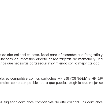
de alta calidad en casa. Ideal para aficionados a la fotografía y
 funciones de impresión directa desde tarjetas de memoria y una
tuchos que necesitas para seguir imprimiendo con la mejor calidad.
reto, es compatible con los cartuchos HP 338 (C8765EE) y HP 339
ginales como compatibles para que puedas elegir la que mejor se
s eligiendo cartuchos compatibles de alta calidad. Los cartuchos