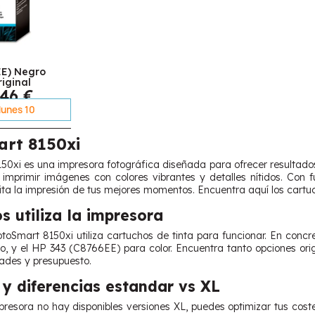
EE) Negro
iginal
,46 €
 lunes 10
rt 8150xi
0xi es una impresora fotográfica diseñada para ofrecer resultados 
imprimir imágenes con colores vibrantes y detalles nítidos. Con
acilita la impresión de tus mejores momentos. Encuentra aquí los car
s utiliza la impresora
oSmart 8150xi utiliza cartuchos de tinta para funcionar. En conc
, y el HP 343 (C8766EE) para color. Encuentra tanto opciones ori
ades y presupuesto.
y diferencias estandar vs XL
resora no hay disponibles versiones XL, puedes optimizar tus coste