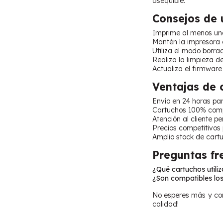
asequible.
Consejos de 
Imprime al menos una
Mantén la impresora e
Utiliza el modo borra
Realiza la limpieza 
Actualiza el firmware
Ventajas de
Envío en 24 horas pa
Cartuchos 100% comp
Atención al cliente p
Precios competitivos
Amplio stock de cart
Preguntas fr
¿Qué cartuchos utili
¿Son compatibles los
No esperes más y com
calidad!