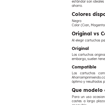
estándar son ideales
ahorro.
Colores disp
Negro
Color (Cian, Magenta,
Original vs 
Al elegir cartuchos p
Original
Los cartuchos origina
embargo, suelen tene
Compatible
Los cartuchos comp
Ahorroimprimiendo.co
óptimo y resultados p
Que modelo e
Para un uso ocasiona
costes a largo plaz