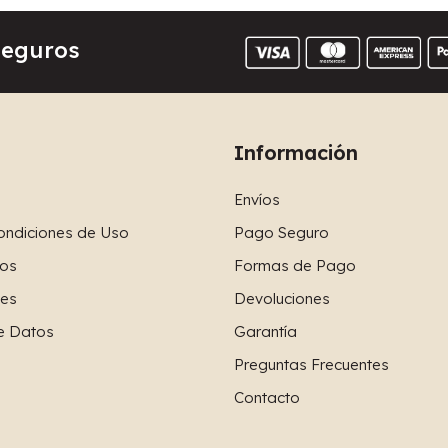
Seguros
Información
Envíos
ondiciones de Uso
Pago Seguro
os
Formas de Pago
ies
Devoluciones
e Datos
Garantía
Preguntas Frecuentes
Contacto