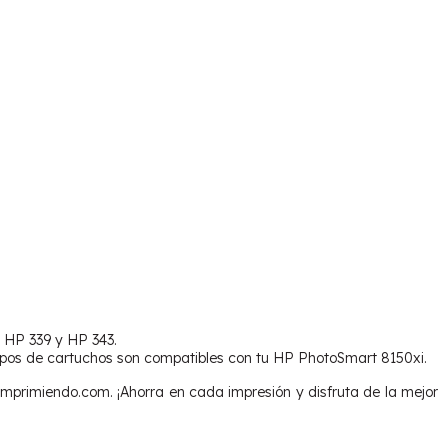
, HP 339 y HP 343.
ipos de cartuchos son compatibles con tu HP PhotoSmart 8150xi.
primiendo.com. ¡Ahorra en cada impresión y disfruta de la mejor