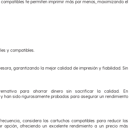
s compatibles te permiten imprimir más por menos, maximizando el
les y compatibles.
sora, garantizando la mejor calidad de impresión y fiabilidad. Sin
nativa para ahorrar dinero sin sacrificar la calidad. En
 y han sido rigurosamente probados para asegurar un rendimiento
frecuencia, considera los cartuchos compatibles para reducir los
r opción, ofreciendo un excelente rendimiento a un precio más