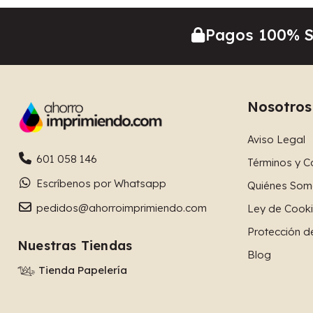
Pagos 100% 
Nosotros
Aviso Legal
601 058 146
Términos y C
Escríbenos por Whatsapp
Quiénes Som
pedidos@ahorroimprimiendo.com
Ley de Cook
Protección d
Nuestras Tiendas
Blog
Tienda Papelería