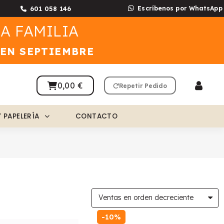
601 058 146
Escríbenos por WhatsApp
A FAMILIA
 EN SEPTIEMBRE
0,00 €
Repetir Pedido
Y PAPELERÍA
CONTACTO
-10%