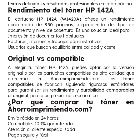
textos definidos y resultados profesionales
en cada página.
Rendimiento del tóner HP 142A
El cartucho
HP 142A (W1420A)
ofrece un rendimiento
aproximado de
950 páginas
, dependiendo del tipo de
documento y nivel de cobertura. Es una solución ideal para:
Impresión de documentos habituales
Facturas, informes y trabajos administrativos
Usuarios que buscan equilibrio entre calidad y coste
Original vs compatible
Al elegir tu tóner HP 142A, puedes optar por la versión
original o por los cartuchos compatibles de alta calidad que
ofrecemos en Ahorroimprimiendo.com. Los
tóner
compatibles
se fabrican siguiendo rigurosos estándares
para garantizar un
rendimiento y durabilidad comparables
al original
, pero a un precio más económico.
¿Por qué comprar tu tóner en
Ahorroimprimiendo.com?
Envío rápido en 24 horas
Compatibles 100% garantizados
Atención al cliente especializada
Pago seguro y fácil