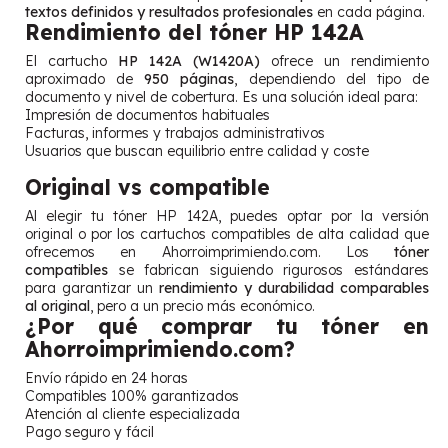
textos definidos y resultados profesionales
en cada página.
Rendimiento del tóner HP 142A
El cartucho
HP 142A (W1420A)
ofrece un rendimiento
aproximado de
950 páginas
, dependiendo del tipo de
documento y nivel de cobertura. Es una solución ideal para:
Impresión de documentos habituales
Facturas, informes y trabajos administrativos
Usuarios que buscan equilibrio entre calidad y coste
Original vs compatible
Al elegir tu tóner HP 142A, puedes optar por la versión
original o por los cartuchos compatibles de alta calidad que
ofrecemos en Ahorroimprimiendo.com. Los
tóner
compatibles
se fabrican siguiendo rigurosos estándares
para garantizar un
rendimiento y durabilidad comparables
al original
, pero a un precio más económico.
¿Por qué comprar tu tóner en
Ahorroimprimiendo.com?
Envío rápido en 24 horas
Compatibles 100% garantizados
Atención al cliente especializada
Pago seguro y fácil