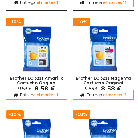
Entrega
el martes 11
Entrega
el martes 11
-10%
-10%
Brother LC 3211 Amarillo
Brother LC 3211 Magenta
Cartucho Original
Cartucho Original
8,58 €
8,58 €
9,53 €
9,53 €
Entrega
el martes 11
Entrega
el martes 11
-10%
-10%