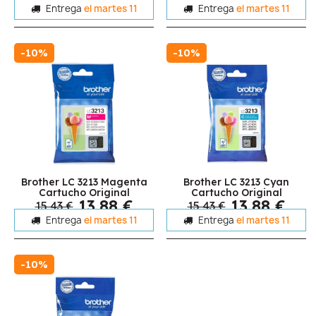
Entrega
el martes 11
Entrega
el martes 11
-10%
-10%
Brother LC 3213 Magenta
Brother LC 3213 Cyan
Cartucho Original
Cartucho Original
13,88 €
13,88 €
15,43 €
15,43 €
Entrega
el martes 11
Entrega
el martes 11
-10%