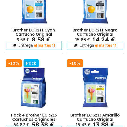
Brother LC 3211 Cyan
Brother LC 3211 Negro
Cartucho Original
Cartucho Original
8,58 €
14,24 €
9,53 €
15,83 €
Entrega
el martes 11
Entrega
el martes 11
-10%
Pack
-10%
Pack 4 Brother LC 3213
Brother LC 3213 Amarillo
Cartuchos Originales
Cartucho Original
58,38 €
13,88 €
64,87 €
15,43 €