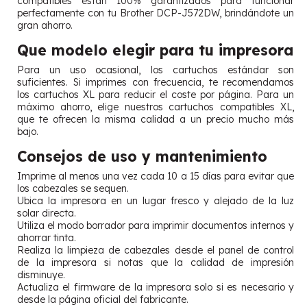
compatibles están 100% garantizados para funcionar
perfectamente con tu Brother DCP-J572DW, brindándote un
gran ahorro.
Que modelo elegir para tu impresora
Para un uso ocasional, los cartuchos estándar son
suficientes. Si imprimes con frecuencia, te recomendamos
los cartuchos XL para reducir el coste por página. Para un
máximo ahorro, elige nuestros cartuchos compatibles XL,
que te ofrecen la misma calidad a un precio mucho más
bajo.
Consejos de uso y mantenimiento
Imprime al menos una vez cada 10 a 15 días para evitar que
los cabezales se sequen.
Ubica la impresora en un lugar fresco y alejado de la luz
solar directa.
Utiliza el modo borrador para imprimir documentos internos y
ahorrar tinta.
Realiza la limpieza de cabezales desde el panel de control
de la impresora si notas que la calidad de impresión
disminuye.
Actualiza el firmware de la impresora solo si es necesario y
desde la página oficial del fabricante.