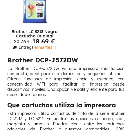
Brother LC 3213 Negro
Cartucho Original
18,69 €
20,76 €
Entrega
el martes 11
Brother DCP-J572DW
La Brother DCP-J572DW es una impresora multifunción
compacta, ideal para uso doméstico y pequeñas oficinas.
Ofrece funciones de impresión, copia y escaneo, con
conectividad WiFi para facilitar la impresión desde
dispositivos móviles. Una opción versátil y eficiente para tus
necesidades diarias.
Que cartuchos utiliza la impresora
Esta impresora utiliza cartuchos de tinta de la serie Brother
LC-3213 y LC-3211. Encuentra las opciones en negro, cian,
magenta y amarillo. Puedes elegir entre los cartuchos
originales de Brother o nuestros compatibles 100%