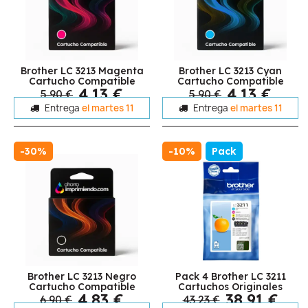
Brother LC 3213 Magenta
Brother LC 3213 Cyan
Cartucho Compatible
Cartucho Compatible
4,13 €
4,13 €
5,90 €
5,90 €
Entrega
el martes 11
Entrega
el martes 11
-30%
-10%
Pack
Brother LC 3213 Negro
Pack 4 Brother LC 3211
Cartucho Compatible
Cartuchos Originales
4,83 €
38,91 €
6,90 €
43,23 €