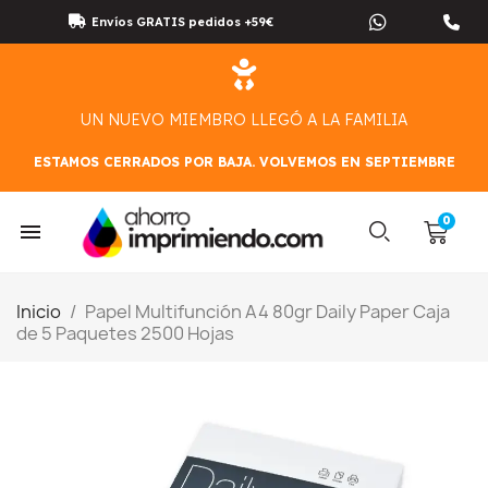
Envíos GRATIS pedidos +59€
UN NUEVO MIEMBRO LLEGÓ A LA FAMILIA
ESTAMOS CERRADOS POR BAJA. VOLVEMOS EN SEPTIEMBRE
Inicio
Papel Multifunción A4 80gr Daily Paper Caja
de 5 Paquetes 2500 Hojas