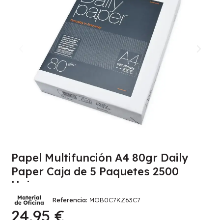
Papel Multifunción A4 80gr Daily
Paper Caja de 5 Paquetes 2500
Hojas
Referencia
MOB0C7KZ63C7
24,95 €