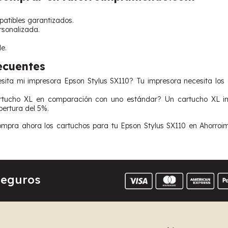
atibles garantizados.
ersonalizada.
e.
ecuentes
ita mi impresora Epson Stylus SX110? Tu impresora necesita los 
rtucho XL en comparación con uno estándar? Un cartucho XL i
bertura del 5%.
pra ahora los cartuchos para tu Epson Stylus SX110 en Ahorroimp
Seguros