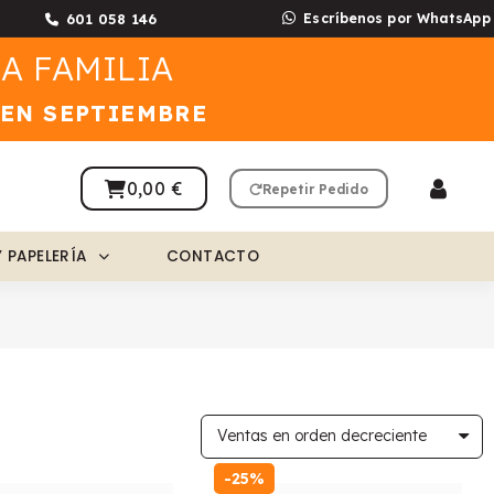
601 058 146
Escríbenos por WhatsApp
A FAMILIA
 EN SEPTIEMBRE
0,00 €
Repetir Pedido
Y PAPELERÍA
CONTACTO
-25%