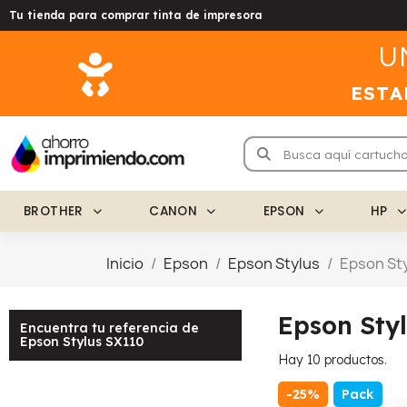
Tu tienda para comprar tinta de impresora
U
ESTA
BROTHER
CANON
EPSON
HP
Inicio
Epson
Epson Stylus
Epson Sty
Epson Sty
Encuentra tu referencia de
Epson Stylus SX110
Hay 10 productos.
-25%
Pack