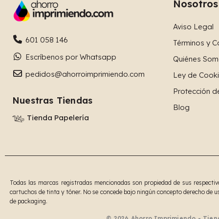
Nosotros
Aviso Legal
601 058 146
Términos y C
Escríbenos por Whatsapp
Quiénes Som
pedidos@ahorroimprimiendo.com
Ley de Cook
Protección d
Nuestras Tiendas
Blog
Tienda Papelería
Todas las marcas registradas mencionadas son propiedad de sus respectivos
cartuchos de tinta y tóner. No se concede bajo ningún concepto derecho de us
de packaging.
© 2026 Ahorro Imprimiendo - Tien