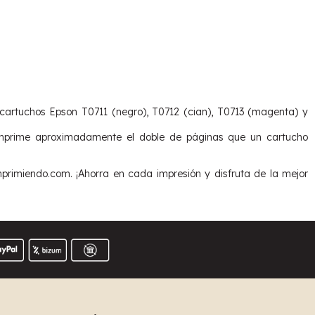
cartuchos Epson T0711 (negro), T0712 (cian), T0713 (magenta) y
mprime aproximadamente el doble de páginas que un cartucho
rimiendo.com. ¡Ahorra en cada impresión y disfruta de la mejor