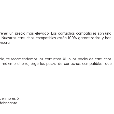
 tener un precio más elevado. Los cartuchos compatibles son una
r. Nuestros cartuchos compatibles están 100% garantizados y han
esora.
encia, te recomendamos los cartuchos XL o los packs de cartuchos
n máximo ahorro, elige los packs de cartuchos compatibles, que
de impresión.
fabricante.