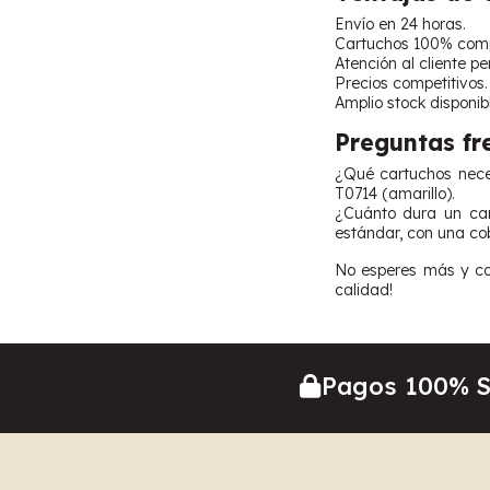
Envío en 24 horas.
Cartuchos 100% comp
Atención al cliente p
Precios competitivos.
Amplio stock disponibl
Preguntas fr
¿Qué cartuchos neces
T0714 (amarillo).
¿Cuánto dura un ca
estándar, con una co
No esperes más y com
calidad!
Pagos 100% 