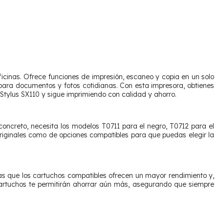
icinas. Ofrece funciones de impresión, escaneo y copia en un solo
 para documentos y fotos cotidianas. Con esta impresora, obtienes
Stylus SX110 y sigue imprimiendo con calidad y ahorro.
 concreto, necesita los modelos T0711 para el negro, T0712 para el
riginales como de opciones compatibles para que puedas elegir la
as que los cartuchos compatibles ofrecen un mayor rendimiento y,
 cartuchos te permitirán ahorrar aún más, asegurando que siempre