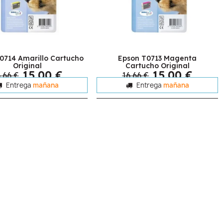
0714 Amarillo Cartucho
Epson T0713 Magenta
Original
Cartucho Original
15,00 €
15,00 €
,66 €
16,66 €
Entrega
mañana
Entrega
mañana