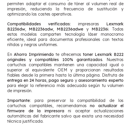
permiten adaptar el consumo de tóner al volumen real de
impresión, reduciendo la frecuencia de sustitución y
optimizando los costes operativos.
Compatibilidades verificadas:
impresoras
Lexmark
B2236dw
,
MB2236adw
,
MB2236adwe
y
MB2236i
. Todos
estos modelos comparten tecnología láser monocromo
eficiente, ideal para documentos profesionales con textos
nítidos y negros uniformes.
En
Ahorro Imprimiendo
te ofrecemos
toner Lexmark B222
originales y compatibles 100% garantizados
. Nuestros
cartuchos compatibles mantienen una capacidad igual o
superior al equivalente OEM y proporcionan resultados
fiables desde la primera hasta la última página. Disfruta de
entrega en 24 horas
,
pago seguro
y
asesoramiento experto
para elegir la referencia más adecuada según tu volumen
de impresión.
Importante:
para preservar la compatibilidad de los
cartuchos compatibles, recomendamos
no actualizar el
firmware de la impresora
ni aceptar actualizaciones
automáticas del fabricante salvo que exista una necesidad
técnica justificada.