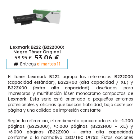
Lexmark B222 (B222000)
Negro Tóner Original
53,06 €
58,95 €
Entrega
el martes 11
El
toner Lexmark B222
agrupa las referencias
B222000
(capacidad estándar)
,
B222H00 (alta capacidad / XL)
y
B222X00 (extra alta capacidad)
, diseñadas para
impresoras y multifunción láser monocromo compactas de
Lexmark
. Esta serie está orientada a pequeños entornos
profesionales y oficinas que buscan fiabilidad, bajo coste por
página y una calidad de impresión constante.
Según la referencia, el rendimiento aproximado es de
≈1.200
páginas (B222000)
,
≈3.000 páginas (B222H00 – XL)
y
≈6.000 páginas (B222X00 – extra alta capacidad)
conforme a la normativa
ISO/IEC 19752
. Estas opciones