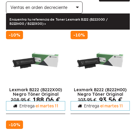
Encuentra tu referencia de Toner Lexmark B222 (B222000 /
B222H00 / B222X00) >
-10%
-10%
Lexmark B222 (B222X00)
Lexmark B222 (B222H00)
Negro Tóner Original
Negro Tóner Original
188,06 €
93,56 €
208,95 €
103,95 €
Entrega
el martes 11
Entrega
el martes 11
-10%