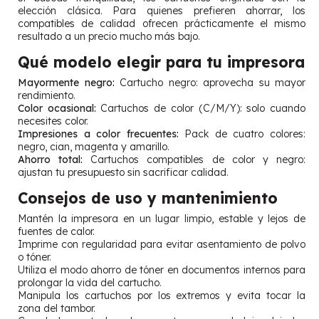
elección clásica. Para quienes prefieren ahorrar, los
compatibles de calidad ofrecen prácticamente el mismo
resultado a un precio mucho más bajo.
Qué modelo elegir para tu impresora
Mayormente negro:
Cartucho negro: aprovecha su mayor
rendimiento.
Color ocasional:
Cartuchos de color (C/M/Y): solo cuando
necesites color.
Impresiones a color frecuentes:
Pack de cuatro colores:
negro, cian, magenta y amarillo.
Ahorro total:
Cartuchos compatibles de color y negro:
ajustan tu presupuesto sin sacrificar calidad.
Consejos de uso y mantenimiento
Mantén la impresora en un lugar limpio, estable y lejos de
fuentes de calor.
Imprime con regularidad para evitar asentamiento de polvo
o tóner.
Utiliza el modo ahorro de tóner en documentos internos para
prolongar la vida del cartucho.
Manipula los cartuchos por los extremos y evita tocar la
zona del tambor.