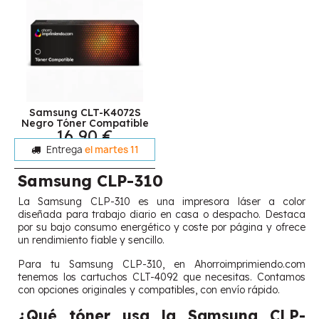
Samsung CLT-K4072S
Negro Tóner Compatible
16,90 €
Entrega
el martes 11
Samsung CLP-310
La Samsung CLP-310 es una impresora láser a color
diseñada para trabajo diario en casa o despacho. Destaca
por su bajo consumo energético y coste por página y ofrece
un rendimiento fiable y sencillo.
Para tu Samsung CLP-310, en Ahorroimprimiendo.com
tenemos los cartuchos CLT-4092 que necesitas. Contamos
con opciones originales y compatibles, con envío rápido.
¿Qué tóner usa la Samsung CLP-