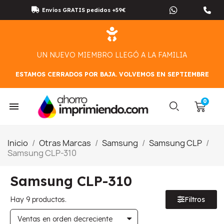
Envíos GRATIS pedidos +59€
UN NUEVO MIEMBRO LLEGÓ A LA FAMILIA
ESTAMOS CERRADOS POR BAJA. VOLVEMOS EN SEPTIEMBRE
Inicio
Otras Marcas
Samsung
Samsung CLP
Samsung CLP-310
Samsung CLP-310
Hay 9 productos.
Filtros