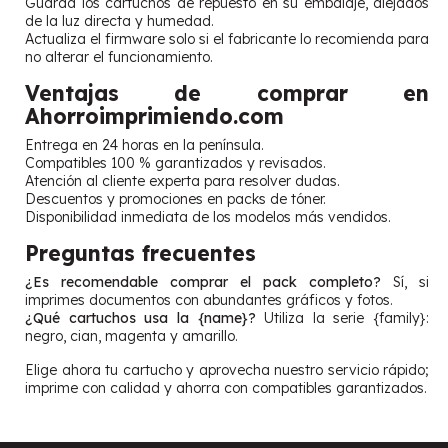
Guarda los cartuchos de repuesto en su embalaje, alejados
de la luz directa y humedad.
Actualiza el firmware solo si el fabricante lo recomienda para
no alterar el funcionamiento.
Ventajas de comprar en
Ahorroimprimiendo.com
Entrega en 24 horas en la península.
Compatibles 100 % garantizados y revisados.
Atención al cliente experta para resolver dudas.
Descuentos y promociones en packs de tóner.
Disponibilidad inmediata de los modelos más vendidos.
Preguntas frecuentes
¿Es recomendable comprar el pack completo?
Sí, si
imprimes documentos con abundantes gráficos y fotos.
¿Qué cartuchos usa la {name}?
Utiliza la serie {family}:
negro, cian, magenta y amarillo.
Elige ahora tu cartucho y aprovecha nuestro servicio rápido;
imprime con calidad y ahorra con compatibles garantizados.