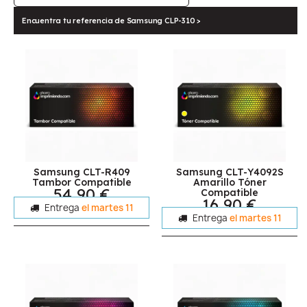
Encuentra tu referencia de Samsung CLP-310 >
Samsung CLT-R409
Samsung CLT-Y4092S
Tambor Compatible
Amarillo Tóner
54,90 €
Compatible
16,90 €
Entrega
el martes 11
Entrega
el martes 11