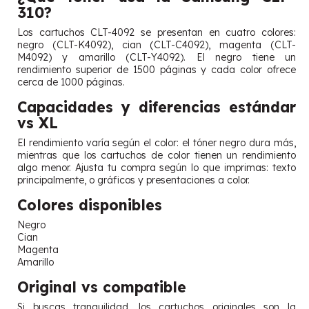
310?
Los cartuchos CLT-4092 se presentan en cuatro colores:
negro (CLT-K4092), cian (CLT-C4092), magenta (CLT-
M4092) y amarillo (CLT-Y4092). El negro tiene un
rendimiento superior de 1500 páginas y cada color ofrece
cerca de 1000 páginas.
Capacidades y diferencias estándar
vs XL
El rendimiento varía según el color: el tóner negro dura más,
mientras que los cartuchos de color tienen un rendimiento
algo menor. Ajusta tu compra según lo que imprimas: texto
principalmente, o gráficos y presentaciones a color.
Colores disponibles
Negro
Cian
Magenta
Amarillo
Original vs compatible
Si buscas tranquilidad, los cartuchos originales son la