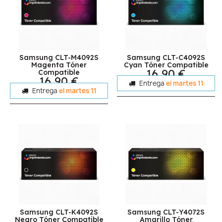
Samsung CLT-M4092S
Samsung CLT-C4092S
Magenta Tóner
Cyan Tóner Compatible
16,90 €
Compatible
16,90 €
Entrega
el martes 11
Entrega
el martes 11
Samsung CLT-K4092S
Samsung CLT-Y4072S
Negro Tóner Compatible
Amarillo Tóner