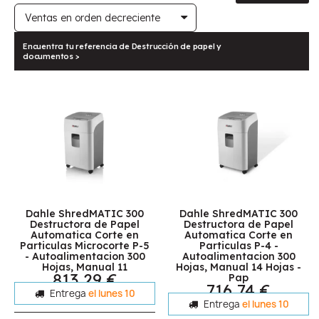
Encuentra tu referencia de Destrucción de papel y
documentos >
Dahle ShredMATIC 300
Dahle ShredMATIC 300
Destructora de Papel
Destructora de Papel
Automatica Corte en
Automatica Corte en
Particulas Microcorte P-5
Particulas P-4 -
- Autoalimentacion 300
Autoalimentacion 300
Hojas, Manual 11
Hojas, Manual 14 Hojas -
813,29 €
Pap
716,74 €
Entrega
el lunes 10
Entrega
el lunes 10