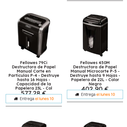
Fellowes 79Ci
Fellowes 450M
Destructora de Papel
Destructora de Papel
Manual Corte en
Manual Microcorte P-5 -
Particulas P-4 - Destruye
Destruye hasta 9 Hojas -
hasta 16 Hojas -
Papelera de 22L - Color
Capacidad de la
Negro
402,90 €
Papelera 23L - Col
577,28 €
Entrega
el lunes 10
Entrega
el lunes 10