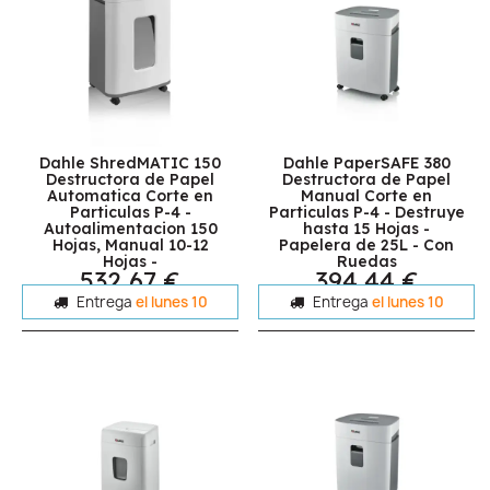
Dahle ShredMATIC 150
Dahle PaperSAFE 380
Destructora de Papel
Destructora de Papel
Automatica Corte en
Manual Corte en
Particulas P-4 -
Particulas P-4 - Destruye
Autoalimentacion 150
hasta 15 Hojas -
Hojas, Manual 10-12
Papelera de 25L - Con
Hojas -
Ruedas
532,67 €
394,44 €
Entrega
el lunes 10
Entrega
el lunes 10