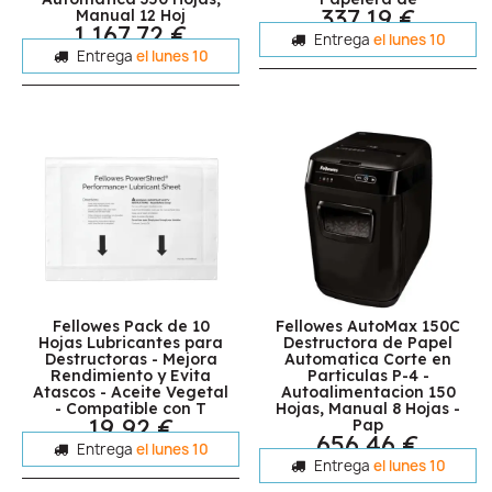
337,19 €
Manual 12 Hoj
1.167,72 €
Entrega
el lunes 10
Entrega
el lunes 10
Fellowes Pack de 10
Fellowes AutoMax 150C
Hojas Lubricantes para
Destructora de Papel
Destructoras - Mejora
Automatica Corte en
Rendimiento y Evita
Particulas P-4 -
Atascos - Aceite Vegetal
Autoalimentacion 150
- Compatible con T
Hojas, Manual 8 Hojas -
19,92 €
Pap
656,46 €
Entrega
el lunes 10
Entrega
el lunes 10