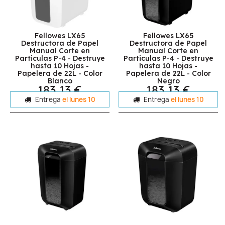
Fellowes LX65
Fellowes LX65
Destructora de Papel
Destructora de Papel
Manual Corte en
Manual Corte en
Particulas P-4 - Destruye
Particulas P-4 - Destruye
hasta 10 Hojas -
hasta 10 Hojas -
Papelera de 22L - Color
Papelera de 22L - Color
Blanco
Negro
183,13 €
183,13 €
Entrega
el lunes 10
Entrega
el lunes 10
Fellowes LX70
Fellowes LX45