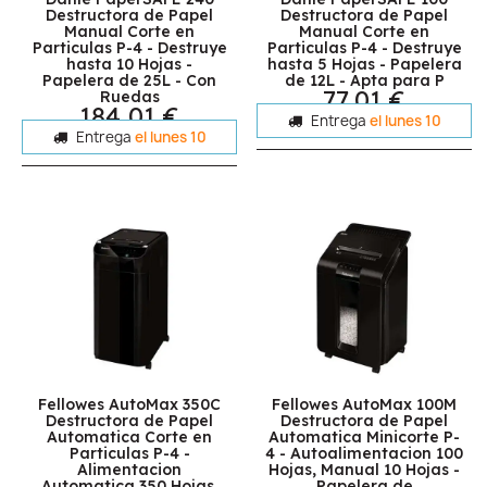
Destructora de Papel
Destructora de Papel
Manual Corte en
Manual Corte en
Particulas P-4 - Destruye
Particulas P-4 - Destruye
hasta 10 Hojas -
hasta 5 Hojas - Papelera
Papelera de 25L - Con
de 12L - Apta para P
77,01 €
Ruedas
184,01 €
Entrega
el lunes 10
Entrega
el lunes 10
Fellowes AutoMax 350C
Fellowes AutoMax 100M
Destructora de Papel
Destructora de Papel
Automatica Corte en
Automatica Minicorte P-
Particulas P-4 -
4 - Autoalimentacion 100
Alimentacion
Hojas, Manual 10 Hojas -
Automatica 350 Hojas,
Papelera de