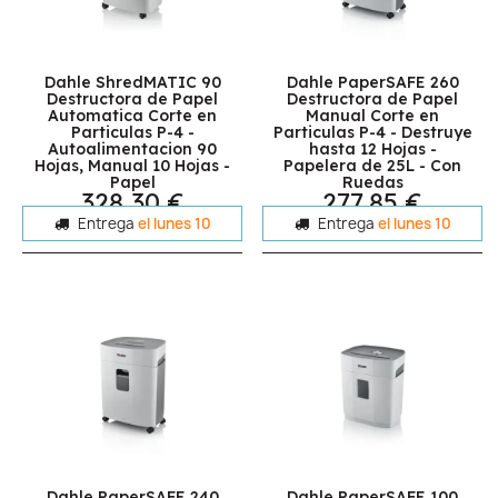
Dahle ShredMATIC 90
Dahle PaperSAFE 260
Destructora de Papel
Destructora de Papel
Automatica Corte en
Manual Corte en
Particulas P-4 -
Particulas P-4 - Destruye
Autoalimentacion 90
hasta 12 Hojas -
Hojas, Manual 10 Hojas -
Papelera de 25L - Con
Papel
Ruedas
328,30 €
277,85 €
Entrega
el lunes 10
Entrega
el lunes 10
Dahle PaperSAFE 240
Dahle PaperSAFE 100