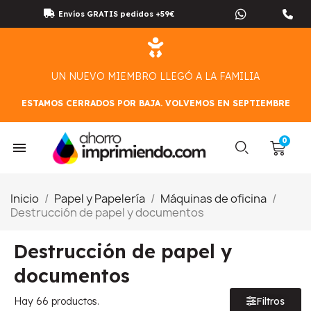
Envíos GRATIS pedidos +59€
UN NUEVO MIEMBRO LLEGÓ A LA FAMILIA
ESTAMOS CERRADOS POR BAJA. VOLVEMOS EN SEPTIEMBRE
Inicio
Papel y Papelería
Máquinas de oficina
Destrucción de papel y documentos
Destrucción de papel y
documentos
Hay 66 productos.
Filtros