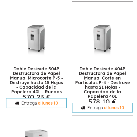
Dahle Deskside 504P
Dahle Deskside 404P
Destructora de Papel
Destructora de Papel
Manual Microcorte P-5 -
Manual Corte en
Destruye hasta 15 Hojas
Particulas P-4 - Destruye
- Capacidad de la
hasta 21 Hojas -
Papelera 40L - Ruedas
Capacidad de la
570,23 €
Papelera 40L
578,10 €
Entrega
el lunes 10
Entrega
el lunes 10