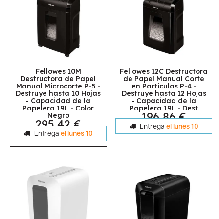
Fellowes 10M
Fellowes 12C Destructora
Destructora de Papel
de Papel Manual Corte
Manual Microcorte P-5 -
en Particulas P-4 -
Destruye hasta 10 Hojas
Destruye hasta 12 Hojas
- Capacidad de la
- Capacidad de la
Papelera 19L - Color
Papelera 19L - Dest
196,86 €
Negro
295,42 €
Entrega
el lunes 10
Entrega
el lunes 10