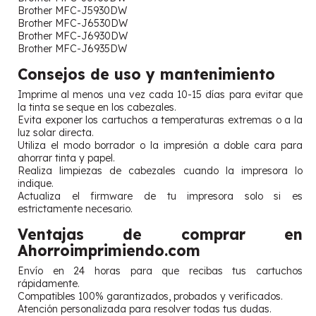
Brother MFC-J5930DW
Brother MFC-J6530DW
Brother MFC-J6930DW
Brother MFC-J6935DW
Consejos de uso y mantenimiento
Imprime al menos una vez cada 10-15 días para evitar que
la tinta se seque en los cabezales.
Evita exponer los cartuchos a temperaturas extremas o a la
luz solar directa.
Utiliza el modo borrador o la impresión a doble cara para
ahorrar tinta y papel.
Realiza limpiezas de cabezales cuando la impresora lo
indique.
Actualiza el firmware de tu impresora solo si es
estrictamente necesario.
Ventajas de comprar en
Ahorroimprimiendo.com
Envío en 24 horas para que recibas tus cartuchos
rápidamente.
Compatibles 100% garantizados, probados y verificados.
Atención personalizada para resolver todas tus dudas.