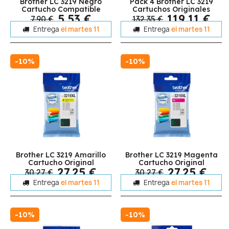
Brother LC 3219 Negro
Pack 4 Brother LC 3219
Cartucho Compatible
Cartuchos Originales
5,53 €
119,11 €
7,90 €
132,35 €
Entrega
el martes 11
Entrega
el martes 11
-10%
-10%
Brother LC 3219 Amarillo
Brother LC 3219 Magenta
Cartucho Original
Cartucho Original
27,25 €
27,25 €
30,27 €
30,27 €
Entrega
el martes 11
Entrega
el martes 11
-10%
-10%