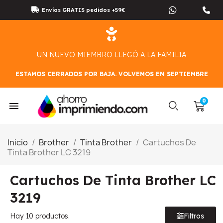
Envíos GRATIS pedidos +59€
UN NUEVO MIEMBRO LLEGÓ A LA FAMILIA
ESTAMOS CERRADOS POR BAJA. VOLVEMOS EN SEPTIEMBRE
Inicio
Brother
Tinta Brother
Cartuchos De
Tinta Brother LC 3219
Cartuchos De Tinta Brother LC
3219
Hay 10 productos.
Filtros