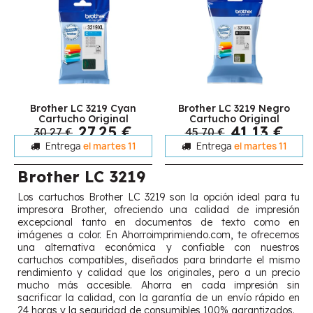
Brother LC 3219 Cyan
Brother LC 3219 Negro
Cartucho Original
Cartucho Original
27,25 €
41,13 €
30,27 €
45,70 €
Entrega
el martes 11
Entrega
el martes 11
Brother LC 3219
Los cartuchos Brother LC 3219 son la opción ideal para tu
impresora Brother, ofreciendo una calidad de impresión
excepcional tanto en documentos de texto como en
imágenes a color. En Ahorroimprimiendo.com, te ofrecemos
una alternativa económica y confiable con nuestros
cartuchos compatibles, diseñados para brindarte el mismo
rendimiento y calidad que los originales, pero a un precio
mucho más accesible. Ahorra en cada impresión sin
sacrificar la calidad, con la garantía de un envío rápido en
24 horas y la seguridad de consumibles 100% garantizados.