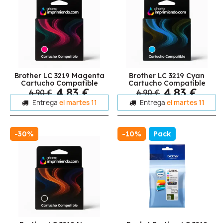
Brother LC 3219 Magenta
Brother LC 3219 Cyan
Cartucho Compatible
Cartucho Compatible
4,83 €
4,83 €
6,90 €
6,90 €
Entrega
el martes 11
Entrega
el martes 11
-30%
-10%
Pack