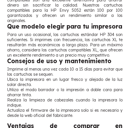
compatibles son una excelente alternativa para ahorrar
dinero sin sacrificar la calidad. Nuestros cartuchos
compatibles para la HP Envy 5052 están 100 por 100
garantizados y ofrecen un rendimiento similar a los
originales.
Que modelo elegir para tu impresora
Para un uso ocasional, los cartuchos estándar HP 304 son
suficientes. Si imprimes con frecuencia, los cartuchos XL te
resultarán más económicos a largo plazo. Para un máximo
ahorro, considera los cartuchos compatibles XL, que ofrecen
un excelente rendimiento a un precio muy competitivo.
Consejos de uso y mantenimiento
Imprime al menos una vez cada 10 a 15 días para evitar que
los cartuchos se sequen.
Ubica la impresora en un lugar fresco y alejado de la luz
solar directa.
Utiliza el modo borrador o la impresión a doble cara para
ahorrar tinta.
Realiza la limpieza de cabezales cuando la impresora lo
indique.
Actualiza el firmware de la impresora solo si es necesario y
desde la web oficial del fabricante.
Ventajas de comprar en