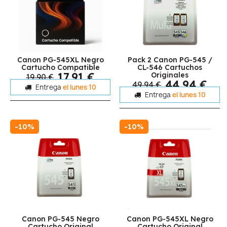
Canon PG-545XL Negro
Pack 2 Canon PG-545 /
Cartucho Compatible
CL-546 Cartuchos
17,91 €
Originales
19,90 €
44,94 €
49,94 €
Entrega
el lunes 10
Entrega
el lunes 10
-10%
-10%
Canon PG-545 Negro
Canon PG-545XL Negro
Cartucho Original
Cartucho Original