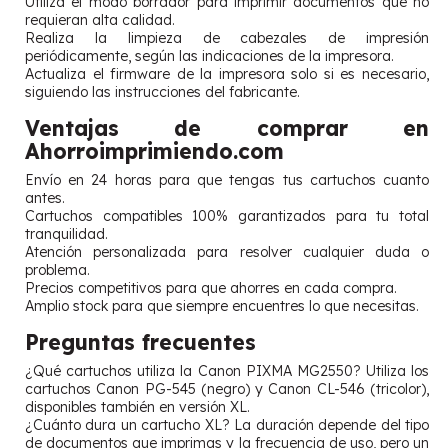
Utiliza el modo borrador para imprimir documentos que no
requieran alta calidad.
Realiza la limpieza de cabezales de impresión
periódicamente, según las indicaciones de la impresora.
Actualiza el firmware de la impresora solo si es necesario,
siguiendo las instrucciones del fabricante.
Ventajas de comprar en
Ahorroimprimiendo.com
Envío en 24 horas para que tengas tus cartuchos cuanto
antes.
Cartuchos compatibles 100% garantizados para tu total
tranquilidad.
Atención personalizada para resolver cualquier duda o
problema.
Precios competitivos para que ahorres en cada compra.
Amplio stock para que siempre encuentres lo que necesitas.
Preguntas frecuentes
¿Qué cartuchos utiliza la Canon PIXMA MG2550? Utiliza los
cartuchos Canon PG-545 (negro) y Canon CL-546 (tricolor),
disponibles también en versión XL.
¿Cuánto dura un cartucho XL? La duración depende del tipo
de documentos que imprimas y la frecuencia de uso, pero un