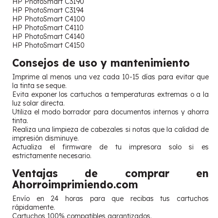
HP PhotoSmart C3190
HP PhotoSmart C3194
HP PhotoSmart C4100
HP PhotoSmart C4110
HP PhotoSmart C4140
HP PhotoSmart C4150
Consejos de uso y mantenimiento
Imprime al menos una vez cada 10-15 días para evitar que
la tinta se seque.
Evita exponer los cartuchos a temperaturas extremas o a la
luz solar directa.
Utiliza el modo borrador para documentos internos y ahorra
tinta.
Realiza una limpieza de cabezales si notas que la calidad de
impresión disminuye.
Actualiza el firmware de tu impresora solo si es
estrictamente necesario.
Ventajas de comprar en
Ahorroimprimiendo.com
Envío en 24 horas para que recibas tus cartuchos
rápidamente.
Cartuchos 100% compatibles garantizados.