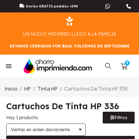
Envíos GRATIS pedidos +59€
UN NUEVO MIEMBRO LLEGÓ A LA FAMILIA
ESTAMOS CERRADOS POR BAJA. VOLVEMOS EN SEPTIEMBRE
Inicio
HP
Tinta HP
Cartuchos De Tinta HP 336
Cartuchos De Tinta HP 336
Hay 1 producto.
Filtros