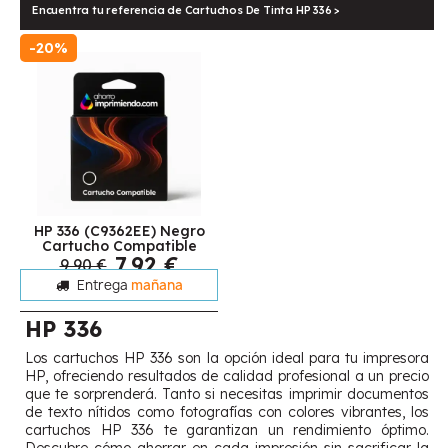
Encuentra tu referencia de Cartuchos De Tinta HP 336 >
-20%
HP 336 (C9362EE) Negro
Cartucho Compatible
7,92 €
9,90 €
Entrega
mañana
HP 336
Los cartuchos HP 336 son la opción ideal para tu impresora
HP, ofreciendo resultados de calidad profesional a un precio
que te sorprenderá. Tanto si necesitas imprimir documentos
de texto nítidos como fotografías con colores vibrantes, los
cartuchos HP 336 te garantizan un rendimiento óptimo.
Descubre cómo ahorrar en cada impresión sin sacrificar la