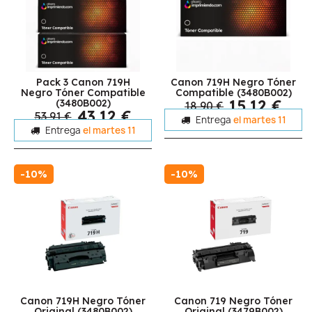
Pack 3 Canon 719H
Canon 719H Negro Tóner
Negro Tóner Compatible
Compatible (3480B002)
15,12 €
(3480B002)
18,90 €
43,12 €
53,91 €
Entrega
el martes 11
Entrega
el martes 11
-10%
-10%
Canon 719H Negro Tóner
Canon 719 Negro Tóner
Original (3480B002)
Original (3479B002)