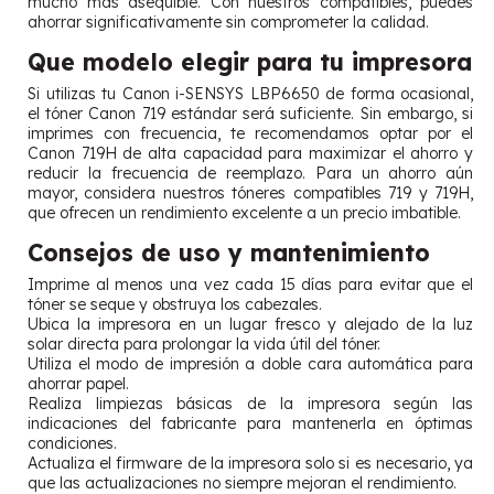
mucho más asequible. Con nuestros compatibles, puedes
ahorrar significativamente sin comprometer la calidad.
Que modelo elegir para tu impresora
Si utilizas tu Canon i-SENSYS LBP6650 de forma ocasional,
el tóner Canon 719 estándar será suficiente. Sin embargo, si
imprimes con frecuencia, te recomendamos optar por el
Canon 719H de alta capacidad para maximizar el ahorro y
reducir la frecuencia de reemplazo. Para un ahorro aún
mayor, considera nuestros tóneres compatibles 719 y 719H,
que ofrecen un rendimiento excelente a un precio imbatible.
Consejos de uso y mantenimiento
Imprime al menos una vez cada 15 días para evitar que el
tóner se seque y obstruya los cabezales.
Ubica la impresora en un lugar fresco y alejado de la luz
solar directa para prolongar la vida útil del tóner.
Utiliza el modo de impresión a doble cara automática para
ahorrar papel.
Realiza limpiezas básicas de la impresora según las
indicaciones del fabricante para mantenerla en óptimas
condiciones.
Actualiza el firmware de la impresora solo si es necesario, ya
que las actualizaciones no siempre mejoran el rendimiento.