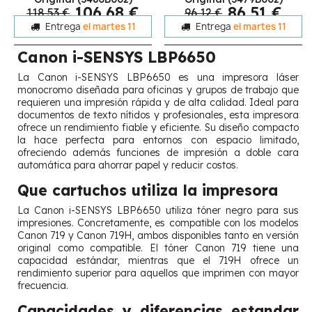
106,68 €
86,51 €
118,53 €
96,12 €
Entrega
el martes 11
Entrega
el martes 11
Canon i-SENSYS LBP6650
La Canon i-SENSYS LBP6650 es una impresora láser
monocromo diseñada para oficinas y grupos de trabajo que
requieren una impresión rápida y de alta calidad. Ideal para
documentos de texto nítidos y profesionales, esta impresora
ofrece un rendimiento fiable y eficiente. Su diseño compacto
la hace perfecta para entornos con espacio limitado,
ofreciendo además funciones de impresión a doble cara
automática para ahorrar papel y reducir costos.
Que cartuchos utiliza la impresora
La Canon i-SENSYS LBP6650 utiliza tóner negro para sus
impresiones. Concretamente, es compatible con los modelos
Canon 719 y Canon 719H, ambos disponibles tanto en versión
original como compatible. El tóner Canon 719 tiene una
capacidad estándar, mientras que el 719H ofrece un
rendimiento superior para aquellos que imprimen con mayor
frecuencia.
Capacidades y diferencias estandar