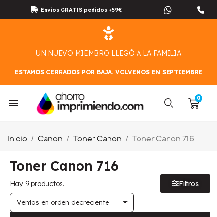
Envíos GRATIS pedidos +59€
UN NUEVO MIEMBRO LLEGÓ A LA FAMILIA
ESTAMOS CERRADOS POR BAJA. VOLVEMOS EN SEPTIEMBRE
Inicio
Canon
Toner Canon
Toner Canon 716
Toner Canon 716
Hay 9 productos.
Filtros