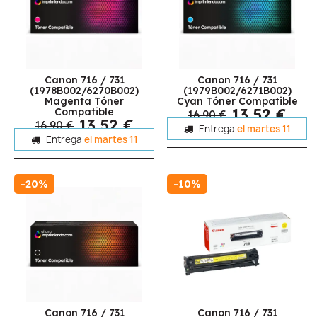
Canon 716 / 731
Canon 716 / 731
(1978B002/6270B002)
(1979B002/6271B002)
Magenta Tóner
Cyan Tóner Compatible
13,52 €
Compatible
16,90 €
13,52 €
16,90 €
Entrega
el martes 11
Entrega
el martes 11
-20%
-10%
Canon 716 / 731
Canon 716 / 731