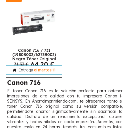
Canon 716 / 731
(1980B002/6273B002)
Negro Tóner Original
64,20 €
71,33 €
Entrega
el martes 11
Canon 716
El toner Canon 716 es la solución perfecta para obtener
impresiones de alta calidad con tu impresora Canon i-
SENSYS. En Ahorroimprimiendo.com, te ofrecemos tanto el
toner Canon 716 original como su versión compatible,
permitiéndote ahorrar significativamente sin sacrificar la
calidad. Disfruta de un rendimiento excepcional, colores
vibrantes y textos nítidos en cada impresión. ¡Además, con
nuestro envío en 24 horas, tendrás tus consumibles listos