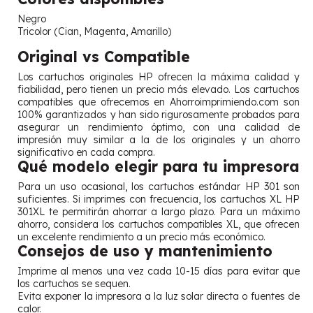
Negro
Tricolor (Cian, Magenta, Amarillo)
Original vs Compatible
Los cartuchos originales HP ofrecen la máxima calidad y
fiabilidad, pero tienen un precio más elevado. Los cartuchos
compatibles que ofrecemos en Ahorroimprimiendo.com son
100% garantizados y han sido rigurosamente probados para
asegurar un rendimiento óptimo, con una calidad de
impresión muy similar a la de los originales y un ahorro
significativo en cada compra.
Qué modelo elegir para tu impresora
Para un uso ocasional, los cartuchos estándar HP 301 son
suficientes. Si imprimes con frecuencia, los cartuchos XL HP
301XL te permitirán ahorrar a largo plazo. Para un máximo
ahorro, considera los cartuchos compatibles XL, que ofrecen
un excelente rendimiento a un precio más económico.
Consejos de uso y mantenimiento
Imprime al menos una vez cada 10-15 días para evitar que
los cartuchos se sequen.
Evita exponer la impresora a la luz solar directa o fuentes de
calor.