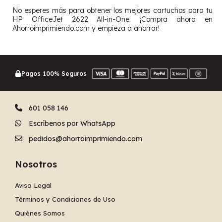
No esperes más para obtener los mejores cartuchos para tu
HP OfficeJet 2622 All-in-One. ¡Compra ahora en
Ahorroimprimiendo.com y empieza a ahorrar!
Pagos 100% Seguros
601 058 146
Escríbenos por WhatsApp
pedidos@ahorroimprimiendo.com
Nosotros
Aviso Legal
Términos y Condiciones de Uso
Quiénes Somos