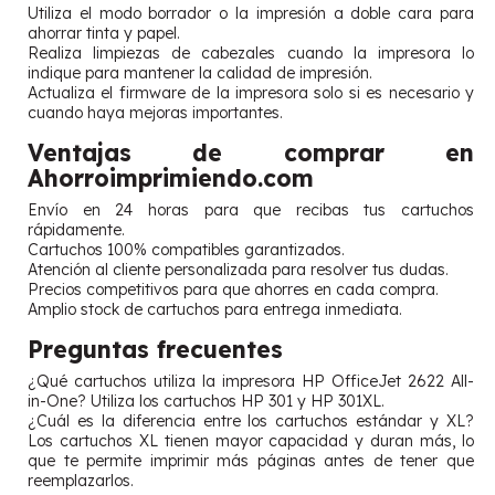
Utiliza el modo borrador o la impresión a doble cara para
ahorrar tinta y papel.
Realiza limpiezas de cabezales cuando la impresora lo
indique para mantener la calidad de impresión.
Actualiza el firmware de la impresora solo si es necesario y
cuando haya mejoras importantes.
Ventajas de comprar en
Ahorroimprimiendo.com
Envío en 24 horas para que recibas tus cartuchos
rápidamente.
Cartuchos 100% compatibles garantizados.
Atención al cliente personalizada para resolver tus dudas.
Precios competitivos para que ahorres en cada compra.
Amplio stock de cartuchos para entrega inmediata.
Preguntas frecuentes
¿Qué cartuchos utiliza la impresora HP OfficeJet 2622 All-
in-One? Utiliza los cartuchos HP 301 y HP 301XL.
¿Cuál es la diferencia entre los cartuchos estándar y XL?
Los cartuchos XL tienen mayor capacidad y duran más, lo
que te permite imprimir más páginas antes de tener que
reemplazarlos.