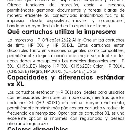
Ofrece funciones de impresión, copia y escaneo,
permitiéndote gestionar documentos y tareas diarias de
manera eficiente. Su conectividad inalámbrica facilita la
impresión desde dispositivos móviles y ordenadores,
brindando mayor flexibilidad en tu espacio de trabajo.
Qué cartuchos utiliza la impresora
La impresora HP OfficeJet 2622 All-in-One utiliza cartuchos
de tinta HP 301 y HP 301XL. Estos cartuchos están
disponibles tanto en versiones originales como compatibles,
permitiéndote elegir la opción que mejor se adapte a tus
necesidades y presupuesto. Los modelos disponibles son: HP
301 (CH561EE) Negro, HP 301 (CH562EE) Color, HP 301XL
(CH563EE) Negro, HP 301XL (CH564EE) Color.
Capacidades y diferencias estándar
vs XL
Los cartuchos estándar (HP 301) son ideales para usuarios
con necesidades de impresión moderadas, mientras que los
cartuchos XL (HP 301XL) ofrecen un mayor rendimiento,
permitiéndote imprimir más páginas por cartucho y reducir la
frecuencia de reemplazo. Optar por los cartuchos XL es una
excelente opción si imprimes con regularidad y deseas
ahorrar a largo plazo.
Colores disponibles