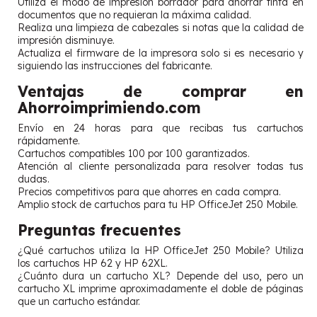
Utiliza el modo de impresión borrador para ahorrar tinta en
documentos que no requieran la máxima calidad.
Realiza una limpieza de cabezales si notas que la calidad de
impresión disminuye.
Actualiza el firmware de la impresora solo si es necesario y
siguiendo las instrucciones del fabricante.
Ventajas de comprar en
Ahorroimprimiendo.com
Envío en 24 horas para que recibas tus cartuchos
rápidamente.
Cartuchos compatibles 100 por 100 garantizados.
Atención al cliente personalizada para resolver todas tus
dudas.
Precios competitivos para que ahorres en cada compra.
Amplio stock de cartuchos para tu HP OfficeJet 250 Mobile.
Preguntas frecuentes
¿Qué cartuchos utiliza la HP OfficeJet 250 Mobile? Utiliza
los cartuchos HP 62 y HP 62XL.
¿Cuánto dura un cartucho XL? Depende del uso, pero un
cartucho XL imprime aproximadamente el doble de páginas
que un cartucho estándar.