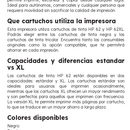
permite imprimir, escanear y copiar desde cualquier lugar.
Ideal para autónomos, comerciales y cualquier persona que
requiera movilidad sin sacrificar la calidad de impresión.
Que cartuchos utiliza la impresora
Esta impresora utiliza cartuchos de tinta HP 62 y HP 62XL.
Podrás elegir entre los cartuchos de tinta negra y los
cartuchos de tinta tricolor. Encuentra tanto los consumibles
originales como la opción compatible, que te permitirá
ahorrar en cada impresión.
Capacidades y diferencias estandar
vs XL
Los cartuchos de tinta HP 62 están disponibles en dos
capacidades: estándar y XL. Los cartuchos estándar son
ideales para usuarios que imprimen ocasionalmente,
mientras que los cartuchos XL ofrecen un mayor rendimiento
y son perfectos para aquellos que imprimen con frecuencia.
La versión XL te permite imprimir más páginas por cartucho,
lo que se traduce en un mayor ahorro a largo plazo.
Colores disponibles
Negro