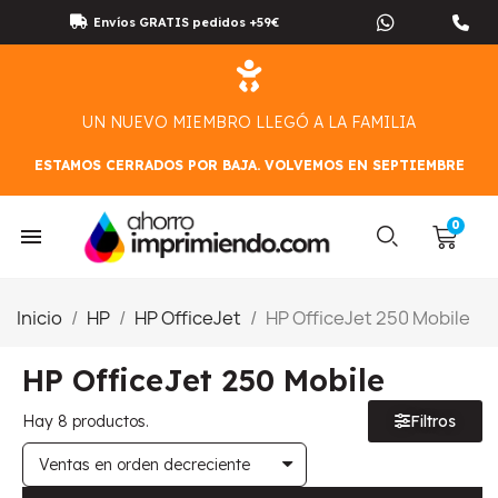
Envíos GRATIS pedidos +59€
UN NUEVO MIEMBRO LLEGÓ A LA FAMILIA
ESTAMOS CERRADOS POR BAJA. VOLVEMOS EN SEPTIEMBRE
Inicio
HP
HP OfficeJet
HP OfficeJet 250 Mobile
HP OfficeJet 250 Mobile
Hay 8 productos.
Filtros