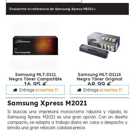
Encuentra tu referencia de Samsung Xpress M2021 >
Samsung MLT-D111
Samsung MLT-D111S
Negro Tóner Compatible
Negro Tóner Original
16,95 €
68,99 €
Entrega
el martes 11
Entrega
el martes 11
Samsung Xpress M2021
Si buscas una impresora monocromo robusta y rápida, la
Samsung Xpress M2021 es una gran opción. Con un diseño
compacto, se adapta a trabajo diario en casa o despacho y
brinda una gran relación calidad‑precio.