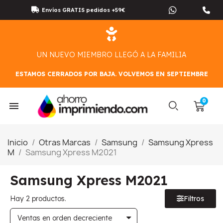
Envíos GRATIS pedidos +59€
UN NUEVO MIEMBRO LLEGÓ A LA FAMILIA
ESTAMOS CERRADOS POR BAJA. VOLVEMOS EN SEPTIEMBRE
Inicio
Otras Marcas
Samsung
Samsung Xpress
M
Samsung Xpress M2021
Samsung Xpress M2021
Hay 2 productos.
Filtros