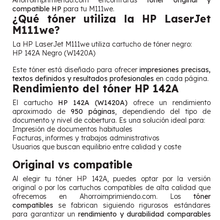
compatible HP
para tu M111we.
¿Qué tóner utiliza la HP LaserJet
M111we?
La HP LaserJet M111we utiliza cartucho de tóner negro:
HP 142A Negro (W1420A)
Este tóner está diseñado para ofrecer
impresiones precisas,
textos definidos y resultados profesionales
en cada página.
Rendimiento del tóner HP 142A
El cartucho
HP 142A (W1420A)
ofrece un rendimiento
aproximado de
950 páginas
, dependiendo del tipo de
documento y nivel de cobertura. Es una solución ideal para:
Impresión de documentos habituales
Facturas, informes y trabajos administrativos
Usuarios que buscan equilibrio entre calidad y coste
Original vs compatible
Al elegir tu tóner HP 142A, puedes optar por la versión
original o por los cartuchos compatibles de alta calidad que
ofrecemos en Ahorroimprimiendo.com. Los
tóner
compatibles
se fabrican siguiendo rigurosos estándares
para garantizar un
rendimiento y durabilidad comparables