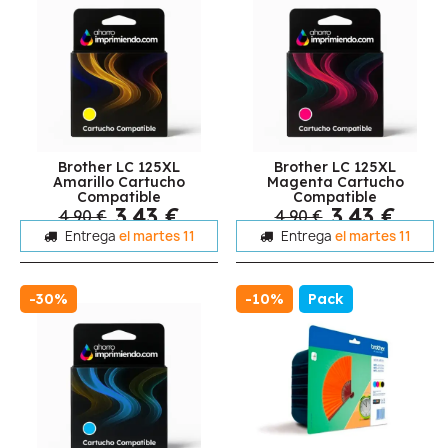
Brother LC 125XL
Brother LC 125XL
Amarillo Cartucho
Magenta Cartucho
Compatible
Compatible
3,43 €
3,43 €
4,90 €
4,90 €
Entrega
el martes 11
Entrega
el martes 11
-30%
-10%
Pack