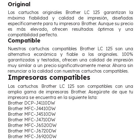
Original
Los cartuchos originales Brother LC 125 garantizan la
máxima fiabilidad y calidad de impresión, diseñados
específicamente para tu impresora Brother. Aunque su precio
es más elevado, ofrecen resultados óptimos y una
compatibilidad perfecta.
Compatible
Nuestros cartuchos compatibles Brother LC 125 son una
alternativa económica y fiable a los originales. 100%
garantizados y testados, ofrecen una calidad de impresión
muy similar a un precio significativamente menor. Ahorra sin
renunciar a la calidad con nuestros cartuchos compatibles.
Impresoras compatibles
Los cartuchos Brother LC 125 son compatibles con una
amplia gama de impresoras Brother. Asegúrate de que tu
impresora se encuentra en la siguiente lista:
Brother DCP-J4110DW
Brother MFC-J4410DW
Brother MFC-J4510DW
Brother MFC-J4710DW
Brother MFC-J6520DW
Brother MFC-J6720DW
Brother MFC-J6920DW