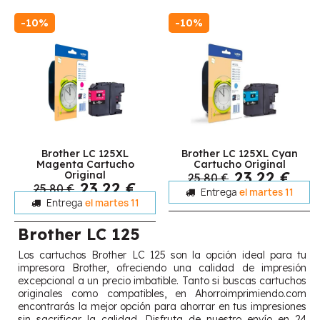
-10%
-10%
Brother LC 125XL
Brother LC 125XL Cyan
Magenta Cartucho
Cartucho Original
23,22 €
Original
25,80 €
23,22 €
25,80 €
Entrega
el martes 11
Entrega
el martes 11
Brother LC 125
Los cartuchos Brother LC 125 son la opción ideal para tu
impresora Brother, ofreciendo una calidad de impresión
excepcional a un precio imbatible. Tanto si buscas cartuchos
originales como compatibles, en Ahorroimprimiendo.com
encontrarás la mejor opción para ahorrar en tus impresiones
sin sacrificar la calidad. Disfruta de nuestro envío en 24