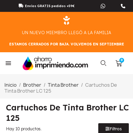
Envíos GRATIS pedidos +59€
UN NUEVO MIEMBRO LLEGÓ A LA FAMILIA
ESTAMOS CERRADOS POR BAJA. VOLVEMOS EN SEPTIEMBRE
Inicio
Brother
Tinta Brother
Cartuchos De
Tinta Brother LC 125
Cartuchos De Tinta Brother LC
125
Hay 10 productos.
Filtros