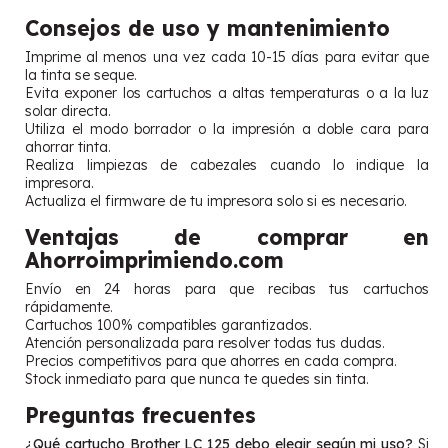
Consejos de uso y mantenimiento
Imprime al menos una vez cada 10-15 días para evitar que
la tinta se seque.
Evita exponer los cartuchos a altas temperaturas o a la luz
solar directa.
Utiliza el modo borrador o la impresión a doble cara para
ahorrar tinta.
Realiza limpiezas de cabezales cuando lo indique la
impresora.
Actualiza el firmware de tu impresora solo si es necesario.
Ventajas de comprar en
Ahorroimprimiendo.com
Envío en 24 horas para que recibas tus cartuchos
rápidamente.
Cartuchos 100% compatibles garantizados.
Atención personalizada para resolver todas tus dudas.
Precios competitivos para que ahorres en cada compra.
Stock inmediato para que nunca te quedes sin tinta.
Preguntas frecuentes
¿Qué cartucho Brother LC 125 debo elegir según mi uso?
Si