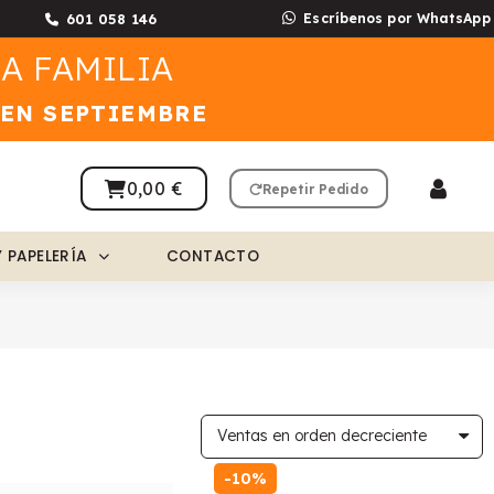
601 058 146
Escríbenos por WhatsApp
A FAMILIA
 EN SEPTIEMBRE
0,00 €
Repetir Pedido
Y PAPELERÍA
CONTACTO
-10%