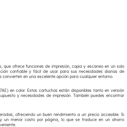
, que ofrece funciones de impresión, copia y escaneo en un solo
ción confiable y fácil de usar para sus necesidades diarias de
a convierten en una excelente opción para cualquier entorno.
) en color. Estos cartuchos están disponibles tanto en versión
resupuesto y necesidades de impresión. También puedes encontrar
adas, ofreciendo un buen rendimiento a un precio accesible. Si
 y un menor costo por página, lo que se traduce en un ahorro
veniente.