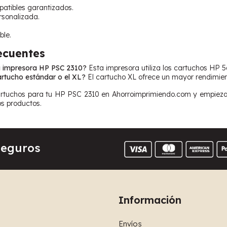
atibles garantizados.
ersonalizada.
ble.
ecuentes
a impresora HP PSC 2310?
Esta impresora utiliza los cartuchos HP 5
artucho estándar o el XL?
El cartucho XL ofrece un mayor rendimient
rtuchos para tu HP PSC 2310 en Ahorroimprimiendo.com y empieza a
os productos.
Seguros
Información
Envíos