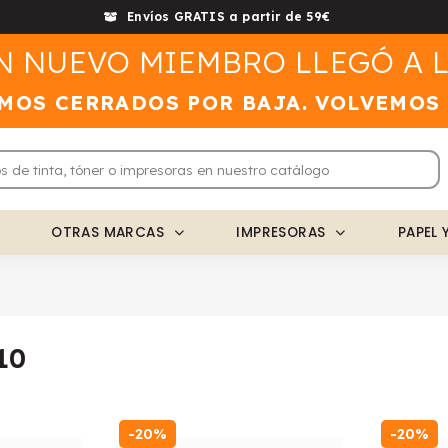
Envíos GRATIS a partir de 59€
N NUEVO MIEMBRO LLEGÓ A L
MOS CERRADOS POR BAJA. VOLVEMOS
OTRAS MARCAS
IMPRESORAS
PAPEL 
10
-20%
-20%