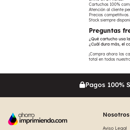
Cartuchos 100% comp
Atención al cliente p
Precios competitivos.
Stock siempre disponi
Preguntas fr
¿Qué cartucho usa l
¿Cuál dura más, el c
¡Compra ahora los ca
total en todos nuestr
Pagos 100% 
Nosotros
Aviso Legal