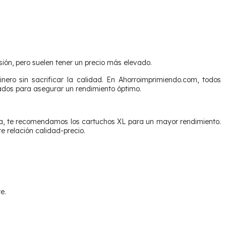
ión, pero suelen tener un precio más elevado.
ero sin sacrificar la calidad. En Ahorroimprimiendo.com, todos
ados para asegurar un rendimiento óptimo.
cia, te recomendamos los cartuchos XL para un mayor rendimiento.
 relación calidad-precio.
e.