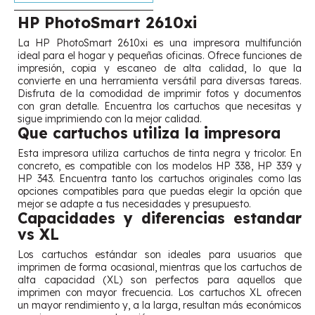
HP PhotoSmart 2610xi
La HP PhotoSmart 2610xi es una impresora multifunción
ideal para el hogar y pequeñas oficinas. Ofrece funciones de
impresión, copia y escaneo de alta calidad, lo que la
convierte en una herramienta versátil para diversas tareas.
Disfruta de la comodidad de imprimir fotos y documentos
con gran detalle. Encuentra los cartuchos que necesitas y
sigue imprimiendo con la mejor calidad.
Que cartuchos utiliza la impresora
Esta impresora utiliza cartuchos de tinta negra y tricolor. En
concreto, es compatible con los modelos HP 338, HP 339 y
HP 343. Encuentra tanto los cartuchos originales como las
opciones compatibles para que puedas elegir la opción que
mejor se adapte a tus necesidades y presupuesto.
Capacidades y diferencias estandar
vs XL
Los cartuchos estándar son ideales para usuarios que
imprimen de forma ocasional, mientras que los cartuchos de
alta capacidad (XL) son perfectos para aquellos que
imprimen con mayor frecuencia. Los cartuchos XL ofrecen
un mayor rendimiento y, a la larga, resultan más económicos