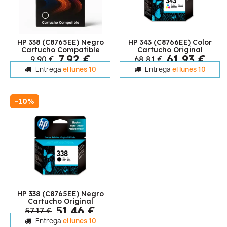
HP 338 (C8765EE) Negro
HP 343 (C8766EE) Color
Cartucho Compatible
Cartucho Original
7,92 €
61,93 €
9,90 €
68,81 €
Entrega
el lunes 10
Entrega
el lunes 10
-10%
HP 338 (C8765EE) Negro
Cartucho Original
51,46 €
57,17 €
Entrega
el lunes 10