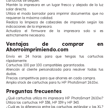
cartuchos se sequen.
Mantén la impresora en un lugar fresco y alejado de la luz
solar directa.
Utiliza el modo borrador para imprimir documentos que no
requieran la máxima calidad.
Realiza la limpieza de cabezales de impresión según las
indicaciones de la impresora.
Actualiza el firmware de la impresora solo si es
estrictamente necesario.
Ventajas de comprar en
Ahorroimprimiendo.com
Envío en 24 horas para que tengas tus cartuchos
rápidamente.
Cartuchos 100 por 100 compatibles garantizados.
Atención al cliente personalizada para resolver todas tus
dudas.
Precios competitivos para que ahorres en cada compra.
Amplio stock de cartuchos para tu HP PhotoSmart 2610xi.
Preguntas frecuentes
¿Qué cartuchos utiliza mi impresora HP PhotoSmart 2610xi?
Utiliza los cartuchos HP 338, HP 339 y HP 343.
¿Cuál es la diferencia entre los cartuchos estándar y los XL?