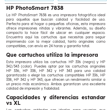
HP PhotoSmart 7838
La HP PhotoSmart 7838 es una impresora fotográfica ideal
para aquellos que buscan calidad y facilidad de uso.
Perfecta para el hogar o pequeñas oficinas, esta impresora
ofrece impresiones nítidas y vibrantes. Además, su diseño
compacto la hace fácil de ubicar en cualquier espacio.
Encuentra aquí los cartuchos que necesitas para seguir
imprimiendo con la mejor calidad, tanto originales como
compatibles, con envío en 24 horas y garantía total.
Que cartuchos utiliza la impresora
Esta impresora utiliza los cartuchos HP 336 (negro) y HP
342/343 (color). Puedes optar por los cartuchos originales
HP 336, HP 338, HP 342 y HP 343 para una calidad
garantizada o elegir los cartuchos compatibles HP 336, HP
338, HP 342 y HP 343, que ofrecen un rendimiento similar a
un precio más económico. Ambos garantizan una excelente
calidad de impresión y fiabilidad.
Capacidades y diferencias estandar
vs XL