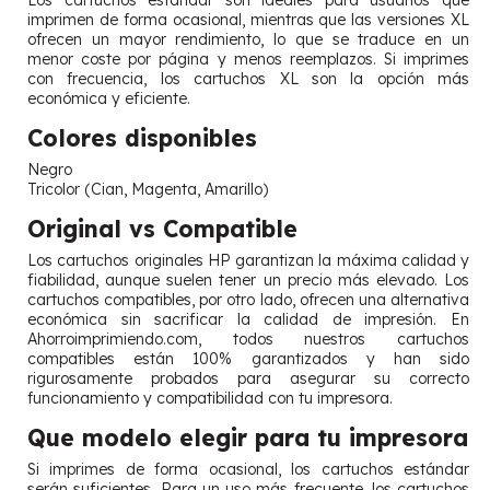
Los cartuchos estándar son ideales para usuarios que
imprimen de forma ocasional, mientras que las versiones XL
ofrecen un mayor rendimiento, lo que se traduce en un
menor coste por página y menos reemplazos. Si imprimes
con frecuencia, los cartuchos XL son la opción más
económica y eficiente.
Colores disponibles
Negro
Tricolor (Cian, Magenta, Amarillo)
Original vs Compatible
Los cartuchos originales HP garantizan la máxima calidad y
fiabilidad, aunque suelen tener un precio más elevado. Los
cartuchos compatibles, por otro lado, ofrecen una alternativa
económica sin sacrificar la calidad de impresión. En
Ahorroimprimiendo.com, todos nuestros cartuchos
compatibles están 100% garantizados y han sido
rigurosamente probados para asegurar su correcto
funcionamiento y compatibilidad con tu impresora.
Que modelo elegir para tu impresora
Si imprimes de forma ocasional, los cartuchos estándar
serán suficientes. Para un uso más frecuente, los cartuchos