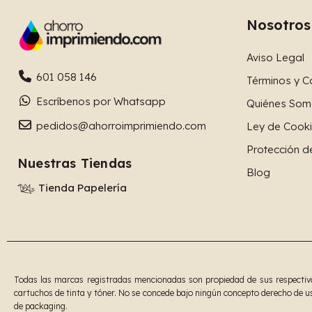
Nosotros
Aviso Legal
601 058 146
Términos y C
Escríbenos por Whatsapp
Quiénes Som
pedidos@ahorroimprimiendo.com
Ley de Cook
Protección d
Nuestras Tiendas
Blog
Tienda Papelería
Todas las marcas registradas mencionadas son propiedad de sus respectivos
cartuchos de tinta y tóner. No se concede bajo ningún concepto derecho de us
de packaging.