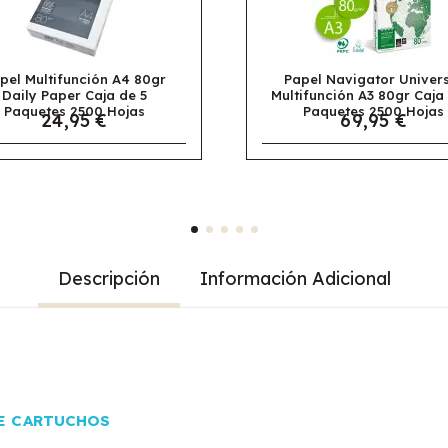
pel Navigator Universal
Papel Navigator Univer
ifunción A3 80gr Caja de 5
Multifunción A4 80gr Caj
Paquetes 2500 Hojas
5 Paquetes 2500 Hoja
69,95 €
30,95 €
Descripción
Información Adicional
E CARTUCHOS