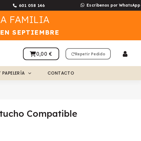
601 058 146
Escríbenos por WhatsApp
A FAMILIA
 EN SEPTIEMBRE
0,00 €
Repetir Pedido
Y PAPELERÍA
CONTACTO
tucho Compatible