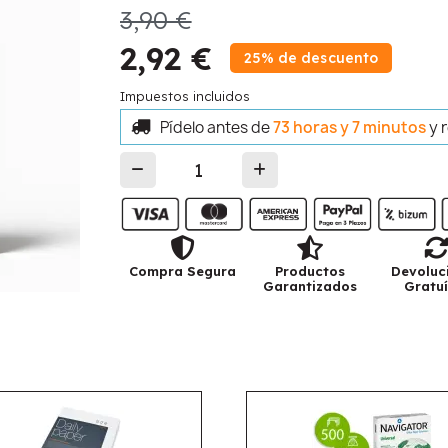
3,90 €
2,92 €
25% de descuento
Impuestos incluidos
Pídelo antes de
73 horas y 7 minutos
y 
Compra Segura
Productos
Devoluc
Garantizados
Gratuí