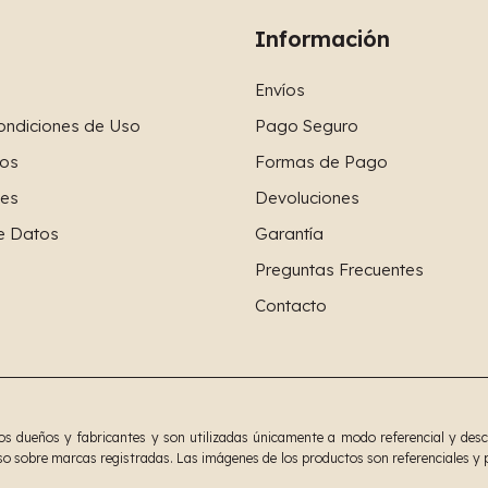
Información
Envíos
ondiciones de Uso
Pago Seguro
os
Formas de Pago
ies
Devoluciones
e Datos
Garantía
Preguntas Frecuentes
Contacto
 dueños y fabricantes y son utilizadas únicamente a modo referencial y descrip
o sobre marcas registradas. Las imágenes de los productos son referenciales y p