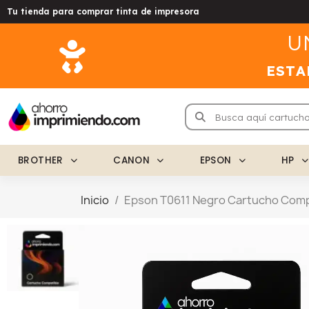
Tu tienda para comprar tinta de impresora
U
ESTA
BROTHER
CANON
EPSON
HP
Inicio
Epson T0611 Negro Cartucho Comp