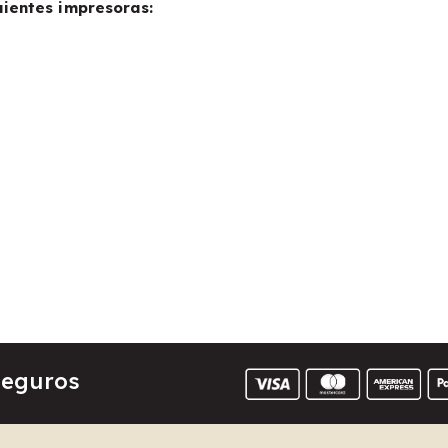
uientes impresoras:
Seguros