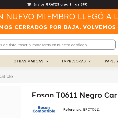
Envíos GRATIS a partir de 59€
N NUEVO MIEMBRO LLEGÓ A L
MOS CERRADOS POR BAJA. VOLVEMOS
OTRAS MARCAS
IMPRESORAS
PAPEL 
atible
Epson T0611 Negro Car
Referencia
EPCT0611