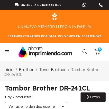
Envíos GRATIS pedidos +59€
UN NUEVO MIEMBRO LLEGÓ A LA FAMILIA
ESTAMOS CERRADOS POR BAJA. VOLVEMOS EN SEPTIEMBRE
Inicio
Brother
Toner Brother
Tambor Brother
DR-241CL
Tambor Brother DR-241CL
Hay 2 productos.
Filtros