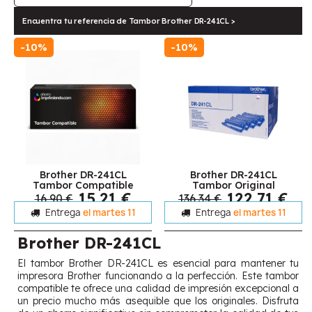
Encuentra tu referencia de Tambor Brother DR-241CL >
-10%
-10%
Brother DR-241CL
Brother DR-241CL
Tambor Compatible
Tambor Original
15,21 €
122,71 €
16,90 €
136,34 €
Entrega
el martes 11
Entrega
el martes 11
Brother DR-241CL
El tambor Brother DR-241CL es esencial para mantener tu
impresora Brother funcionando a la perfección. Este tambor
compatible te ofrece una calidad de impresión excepcional a
un precio mucho más asequible que los originales. Disfruta