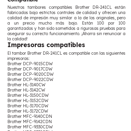
Nuestros tambores compatibles Brother DR-241CL están
fabricados bajo estrictos controles de calidad y ofrecen una
calidad de impresión muy similar a la de los originales, pero
a un precio mucho más bajo. Están 100 por 100
garantizados y han sido sometidos a rigurosas pruebas para
asegurar su correcto funcionamiento. ¡Ahorra sin renunciar a
la calidad!
Impresoras compatibles
El tambor Brother DR-241CL es compatible con las siguientes
impresoras:
Brother DCP-9015CDW
Brother DCP-9017CDW
Brother DCP-9020CDW
Brother DCP-9022CDW
Brother HL-3140CW
Brother HL-3142CW
Brother HL-3150CDW
Brother HL-3152CDW
Brother HL-3170CDW
Brother HL-3172CDW
Brother MFC-9140CDN
Brother MFC-9142CDN
Brother MFC-9330CDW