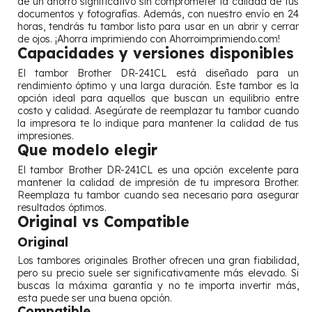
de un ahorro significativo sin comprometer la calidad de tus
documentos y fotografías. Además, con nuestro envío en 24
horas, tendrás tu tambor listo para usar en un abrir y cerrar
de ojos. ¡Ahorra imprimiendo con Ahorroimprimiendo.com!
Capacidades y versiones disponibles
El tambor Brother DR-241CL está diseñado para un
rendimiento óptimo y una larga duración. Este tambor es la
opción ideal para aquellos que buscan un equilibrio entre
costo y calidad. Asegúrate de reemplazar tu tambor cuando
la impresora te lo indique para mantener la calidad de tus
impresiones.
Que modelo elegir
El tambor Brother DR-241CL es una opción excelente para
mantener la calidad de impresión de tu impresora Brother.
Reemplaza tu tambor cuando sea necesario para asegurar
resultados óptimos.
Original vs Compatible
Original
Los tambores originales Brother ofrecen una gran fiabilidad,
pero su precio suele ser significativamente más elevado. Si
buscas la máxima garantía y no te importa invertir más,
esta puede ser una buena opción.
Compatible