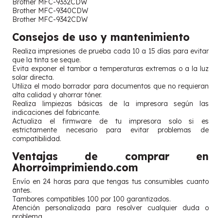
Brother MFC-9332CDW
Brother MFC-9340CDW
Brother MFC-9342CDW
Consejos de uso y mantenimiento
Realiza impresiones de prueba cada 10 a 15 días para evitar
que la tinta se seque.
Evita exponer el tambor a temperaturas extremas o a la luz
solar directa.
Utiliza el modo borrador para documentos que no requieran
alta calidad y ahorrar tóner.
Realiza limpiezas básicas de la impresora según las
indicaciones del fabricante.
Actualiza el firmware de tu impresora solo si es
estrictamente necesario para evitar problemas de
compatibilidad.
Ventajas de comprar en
Ahorroimprimiendo.com
Envío en 24 horas para que tengas tus consumibles cuanto
antes.
Tambores compatibles 100 por 100 garantizados.
Atención personalizada para resolver cualquier duda o
problema.