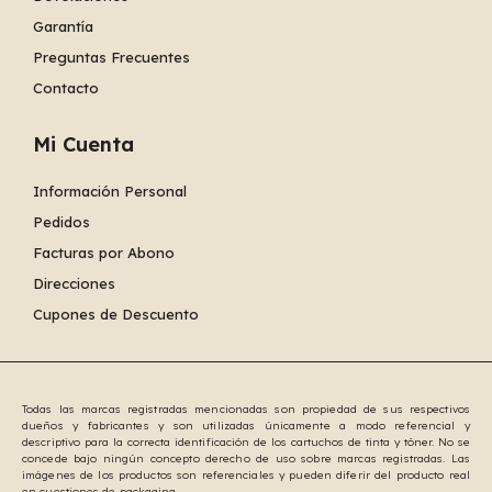
Garantía
Preguntas Frecuentes
Contacto
Mi Cuenta
Información Personal
Pedidos
Facturas por Abono
Direcciones
Cupones de Descuento
Todas las marcas registradas mencionadas son propiedad de sus respectivos
dueños y fabricantes y son utilizadas únicamente a modo referencial y
descriptivo para la correcta identificación de los cartuchos de tinta y tóner. No se
concede bajo ningún concepto derecho de uso sobre marcas registradas. Las
imágenes de los productos son referenciales y pueden diferir del producto real
en cuestiones de packaging.