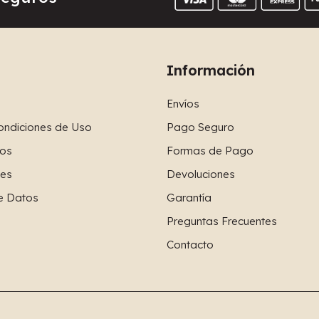
Información
Envíos
ondiciones de Uso
Pago Seguro
os
Formas de Pago
ies
Devoluciones
e Datos
Garantía
Preguntas Frecuentes
Contacto