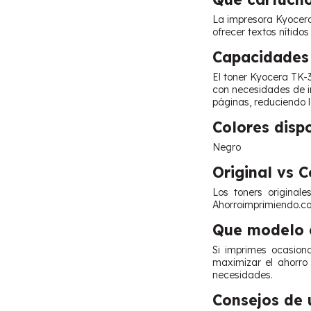
La impresora Kyocera
ofrecer textos nítido
Capacidades 
El toner Kyocera TK-
con necesidades de i
páginas, reduciendo 
Colores disp
Negro
Original vs 
Los toners original
Ahorroimprimiendo.co
Que modelo e
Si imprimes ocasiona
maximizar el ahorro
necesidades.
Consejos de 