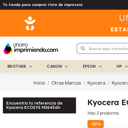
Tu tienda para comprar tinta de impresora
U
ESTA
BROTHER
CANON
EPSON
HP
Inicio
Otras Marcas
Kyocera
Kyocer
Kyocera 
Encuentra tu referencia de
Kyocera ECOSYS M3645dn
Hay 2 productos.
-20%