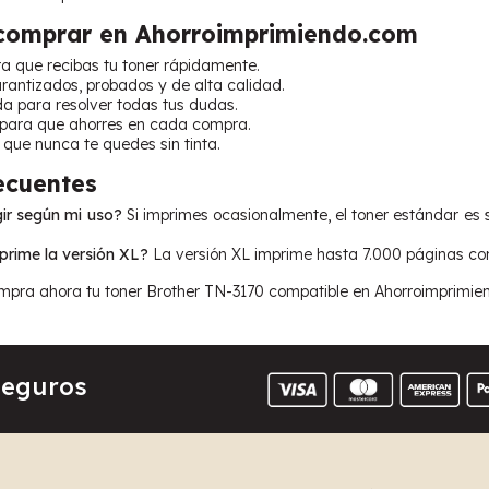
 comprar en Ahorroimprimiendo.com
ra que recibas tu toner rápidamente.
antizados, probados y de alta calidad.
da para resolver todas tus dudas.
 para que ahorres en cada compra.
que nunca te quedes sin tinta.
ecuentes
ir según mi uso?
Si imprimes ocasionalmente, el toner estándar es 
prime la versión XL?
La versión XL imprime hasta 7.000 páginas con
pra ahora tu toner Brother TN-3170 compatible en Ahorroimprimiendo
Seguros