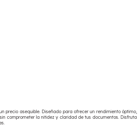
 un precio asequible. Diseñado para ofrecer un rendimiento óptimo,
 sin comprometer la nitidez y claridad de tus documentos. Disfruta
as.