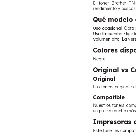
El toner Brother TN
rendimiento y buscas 
Qué modelo e
Uso ocasional:
Opta p
Uso frecuente:
Elige 
Volumen alto:
La vers
Colores disp
Negro
Original vs 
Original
Los toners originales
Compatible
Nuestros toners compa
un precio mucho más 
Impresoras 
Este toner es compat