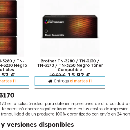
N-3280 / TN-
Brother TN-3280 / TN-3130 /
TN-3230 Negro
TN-3170 / TN-3230 Negro Tóner
tibles
Compatible
,52 €
15,92 €
19,90 €
martes 11
Entrega
el martes 11
3170
170 es la solución ideal para obtener impresiones de alta calidad a
 te permitirá ahorrar significativamente en tus costos de impresión
a tranquilidad de un producto 100% garantizado con envío en 24 hor
y versiones disponibles