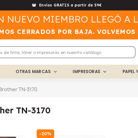
Envíos GRATIS a partir de 59€
N NUEVO MIEMBRO LLEGÓ A L
MOS CERRADOS POR BAJA. VOLVEMOS
OTRAS MARCAS
IMPRESORAS
PAPEL 
Brother TN-3170
ther TN-3170
-20%