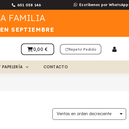
601 058 146
Escríbenos por WhatsApp
A FAMILIA
 EN SEPTIEMBRE
0,00 €
Repetir Pedido
Y PAPELERÍA
CONTACTO