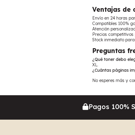
Ventajas de
Envío en 24 horas pa
Compatibles 100% gar
Atención personaliza
Precios competitivos
Stock inmediato para 
Preguntas fr
¿Qué toner debo eleg
XL.
¿Cuántas páginas im
No esperes más y com
Pagos 100% 