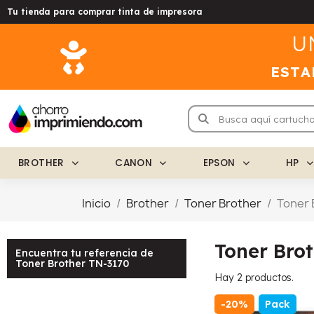
Tu tienda para comprar tinta de impresora
U
ESTA
BROTHER
CANON
EPSON
HP
Inicio
Brother
Toner Brother
Toner 
Toner Bro
Encuentra tu referencia de
Toner Brother TN-3170
Hay 2 productos.
-20%
Pack