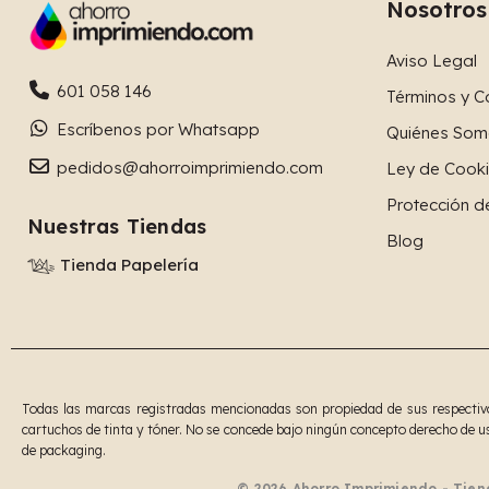
Nosotros
Aviso Legal
601 058 146
Términos y C
Escríbenos por Whatsapp
Quiénes Som
pedidos@ahorroimprimiendo.com
Ley de Cook
Protección d
Nuestras Tiendas
Blog
Tienda Papelería
Todas las marcas registradas mencionadas son propiedad de sus respectivos
cartuchos de tinta y tóner. No se concede bajo ningún concepto derecho de us
de packaging.
© 2026 Ahorro Imprimiendo - Tien