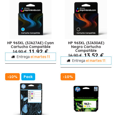
HP 963XL (3JA27AE) Cyan
HP 963XL (3JA30AE)
Cartucho Compatible
Negro Cartucho
11,92 €
Compatible
14,90 €
13,52 €
16,90 €
Entrega
el martes 11
Entrega
el martes 11
-10%
Pack
-10%