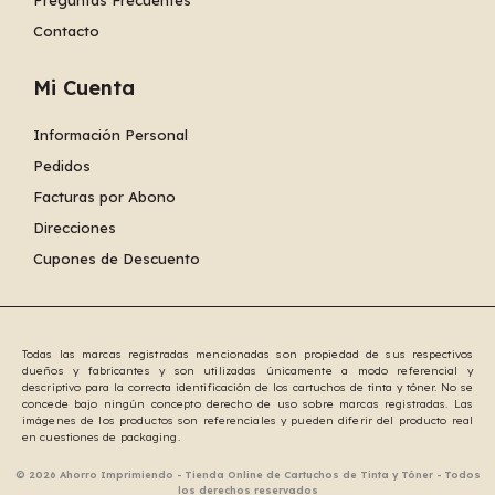
Contacto
Mi Cuenta
Información Personal
Pedidos
Facturas por Abono
Direcciones
Cupones de Descuento
Todas las marcas registradas mencionadas son propiedad de sus respectivos
dueños y fabricantes y son utilizadas únicamente a modo referencial y
descriptivo para la correcta identificación de los cartuchos de tinta y tóner. No se
concede bajo ningún concepto derecho de uso sobre marcas registradas. Las
imágenes de los productos son referenciales y pueden diferir del producto real
en cuestiones de packaging.
© 2026 Ahorro Imprimiendo - Tienda Online de Cartuchos de Tinta y Tóner - Todos
los derechos reservados