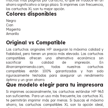
muchas más páginas por cartucho, lo que se traduce en un
ahorro significativo a largo plazo. Si imprimes con frecuencia,
los cartuchos XL son tu mejor opción.
Colores disponibles
Negro
Cian
Magenta
Amarillo
Original vs Compatible
Los cartuchos originales HP aseguran la máxima calidad y
fiabilidad, pero tienen un precio más elevado. Los cartuchos
compatibles ofrecen una alternativa económica sin
sacrificar la calidad de impresión. En
Ahorroimprimiendo.com, todos nuestros cartuchos
compatibles están 100% garantizados y han sido
rigurosamente testados para asegurar un rendimiento
óptimo y un gran ahorro.
Que modelo elegir para tu impresora
Si imprimes ocasionalmente, los cartuchos estándar HP 963
son suficientes. Para un uso más frecuente, los cartuchos XL
te permitirán imprimir más por menos. Si buscas el máximo
ahorro, los cartuchos compatibles XL son la opción ideal,