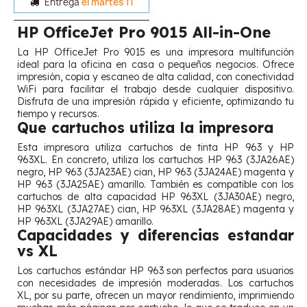
Entrega
el martes 11
HP OfficeJet Pro 9015 All-in-One
La HP OfficeJet Pro 9015 es una impresora multifunción
ideal para la oficina en casa o pequeños negocios. Ofrece
impresión, copia y escaneo de alta calidad, con conectividad
WiFi para facilitar el trabajo desde cualquier dispositivo.
Disfruta de una impresión rápida y eficiente, optimizando tu
tiempo y recursos.
Que cartuchos utiliza la impresora
Esta impresora utiliza cartuchos de tinta HP 963 y HP
963XL. En concreto, utiliza los cartuchos HP 963 (3JA26AE)
negro, HP 963 (3JA23AE) cian, HP 963 (3JA24AE) magenta y
HP 963 (3JA25AE) amarillo. También es compatible con los
cartuchos de alta capacidad HP 963XL (3JA30AE) negro,
HP 963XL (3JA27AE) cian, HP 963XL (3JA28AE) magenta y
HP 963XL (3JA29AE) amarillo.
Capacidades y diferencias estandar
vs XL
Los cartuchos estándar HP 963 son perfectos para usuarios
con necesidades de impresión moderadas. Los cartuchos
XL, por su parte, ofrecen un mayor rendimiento, imprimiendo