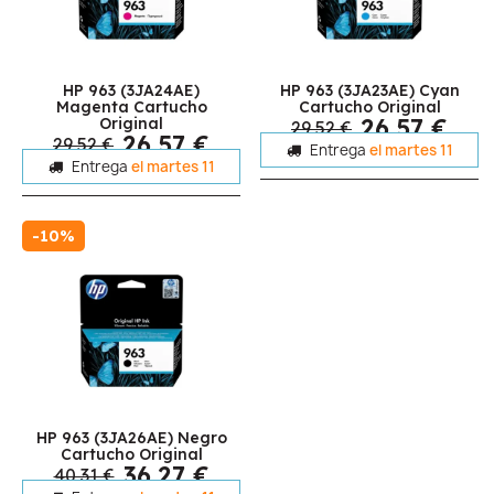
HP 963 (3JA24AE)
HP 963 (3JA23AE) Cyan
Magenta Cartucho
Cartucho Original
26,57 €
Original
29,52 €
26,57 €
29,52 €
Entrega
el martes 11
Entrega
el martes 11
-10%
HP 963 (3JA26AE) Negro
Cartucho Original
36,27 €
40,31 €