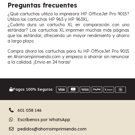
Preguntas frecuentes
¿Qué cartuchos utiliza la impresora HP OfficeJet Pro 9015?
Utiliza los cartuchos HP 963 y HP 963XL.
¿Cuánto dura un cartucho XL en comparación con uno
estándar? Los cartuchos XL imprimen muchas más páginas
que los estándar, ofreciendo un mayor rendimiento y ahorro
a largo plazo.
Compra ahora los cartuchos para tu HP OfficeJet Pro 9015
en Ahorroimprimiendo.com y empieza a ahorrar sin renunciar
a la calidad. ¡Envío en 24 horas!
Pagos 100% Seguros
601 058 146
Escríbenos por WhatsApp
pedidos@ahorroimprimiendo.com