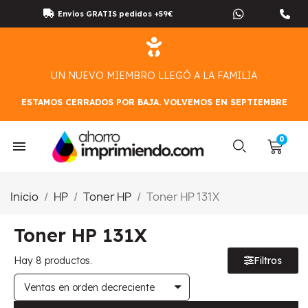
Envíos GRATIS pedidos +59€
UN NUEVO MIEMBRO LLEGÓ A LA FAMILIA
ESTAMOS CERRADOS POR BAJA. VOLVEMOS EN SEPTIEMBRE
Inicio
HP
Toner HP
Toner HP 131X
Toner HP 131X
Hay 8 productos.
Filtros