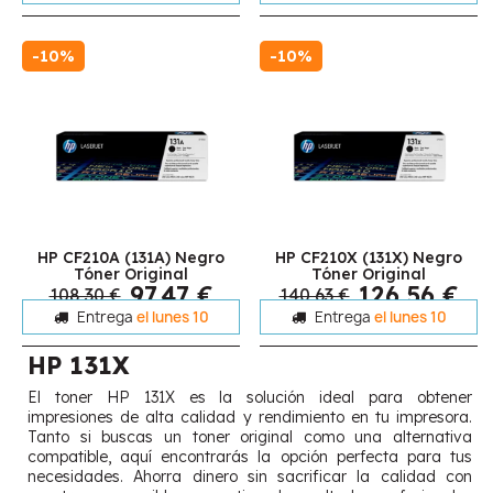
-10%
-10%
HP CF210A (131A) Negro
HP CF210X (131X) Negro
Tóner Original
Tóner Original
97,47 €
126,56 €
108,30 €
140,63 €
Entrega
el lunes 10
Entrega
el lunes 10
HP 131X
El toner HP 131X es la solución ideal para obtener
impresiones de alta calidad y rendimiento en tu impresora.
Tanto si buscas un toner original como una alternativa
compatible, aquí encontrarás la opción perfecta para tus
necesidades. Ahorra dinero sin sacrificar la calidad con