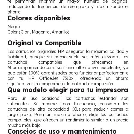
te permitirán imprimir un mayor número de páginas,
reduciendo la frecuencia de reemplazo y maximizando el
ahorro.
Colores disponibles
Negro
Color (Cian, Magenta, Amarillo)
Original vs Compatible
Los cartuchos originales HP aseguran la máxima calidad y
fiabilidad, aunque su precio suele ser más elevado. Los
cartuchos compatibles que ofrecemos en
Ahorroimprimiendo.com son una alternativa excelente, ya
que están 100% garantizados para funcionar perfectamente
con tu HP OfficeJet 7310xi, ofreciendo un ahorro
significativo sin comprometer la calidad de impresión.
Que modelo elegir para tu impresora
Para un uso ocasional, los cartuchos estándar son
suficientes. Si imprimes con frecuencia, considera los
cartuchos de alta capacidad (XL) para reducir costes a
largo plazo. Para un máximo ahorro, elige los cartuchos
compatibles, que ofrecen un rendimiento similar a un precio
mucho más bajo.
Consejos de uso y mantenimiento