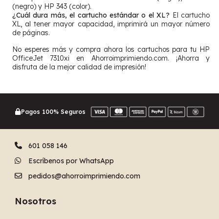
(negro) y HP 343 (color).
¿Cuál dura más, el cartucho estándar o el XL?
El cartucho
XL, al tener mayor capacidad, imprimirá un mayor número
de páginas.
No esperes más y compra ahora los cartuchos para tu HP
OfficeJet 7310xi en Ahorroimprimiendo.com. ¡Ahorra y
disfruta de la mejor calidad de impresión!
Pagos 100% Seguros
601 058 146
Escríbenos por WhatsApp
pedidos@ahorroimprimiendo.com
Nosotros