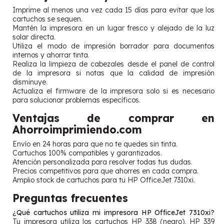
Imprime al menos una vez cada 15 días para evitar que los
cartuchos se sequen.
Mantén la impresora en un lugar fresco y alejado de la luz
solar directa.
Utiliza el modo de impresión borrador para documentos
internos y ahorrar tinta.
Realiza la limpieza de cabezales desde el panel de control
de la impresora si notas que la calidad de impresión
disminuye.
Actualiza el firmware de la impresora solo si es necesario
para solucionar problemas específicos.
Ventajas de comprar en
Ahorroimprimiendo.com
Envío en 24 horas para que no te quedes sin tinta.
Cartuchos 100% compatibles y garantizados.
Atención personalizada para resolver todas tus dudas.
Precios competitivos para que ahorres en cada compra.
Amplio stock de cartuchos para tu HP OfficeJet 7310xi.
Preguntas frecuentes
¿Qué cartuchos utiliza mi impresora HP OfficeJet 7310xi?
Tu impresora utiliza los cartuchos HP 338 (negro), HP 339