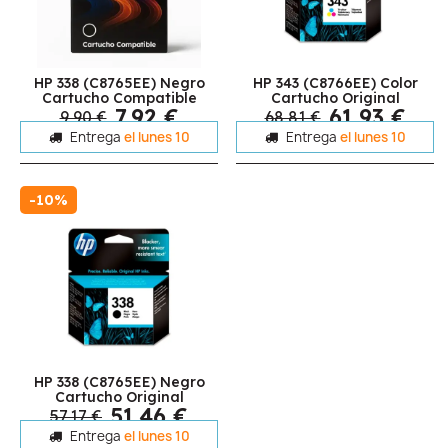
HP 338 (C8765EE) Negro
HP 343 (C8766EE) Color
Cartucho Compatible
Cartucho Original
7,92 €
61,93 €
9,90 €
68,81 €
Entrega
el lunes 10
Entrega
el lunes 10
-10%
HP 338 (C8765EE) Negro
Cartucho Original
51,46 €
57,17 €
Entrega
el lunes 10