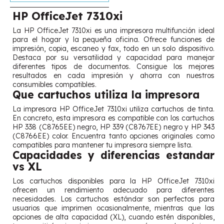
HP OfficeJet 7310xi
La HP OfficeJet 7310xi es una impresora multifunción ideal
para el hogar y la pequeña oficina. Ofrece funciones de
impresión, copia, escaneo y fax, todo en un solo dispositivo.
Destaca por su versatilidad y capacidad para manejar
diferentes tipos de documentos. Consigue los mejores
resultados en cada impresión y ahorra con nuestros
consumibles compatibles.
Que cartuchos utiliza la impresora
La impresora HP OfficeJet 7310xi utiliza cartuchos de tinta.
En concreto, esta impresora es compatible con los cartuchos
HP 338 (C8765EE) negro, HP 339 (C8767EE) negro y HP 343
(C8766EE) color. Encuentra tanto opciones originales como
compatibles para mantener tu impresora siempre lista.
Capacidades y diferencias estandar
vs XL
Los cartuchos disponibles para la HP OfficeJet 7310xi
ofrecen un rendimiento adecuado para diferentes
necesidades. Los cartuchos estándar son perfectos para
usuarios que imprimen ocasionalmente, mientras que las
opciones de alta capacidad (XL), cuando estén disponibles,