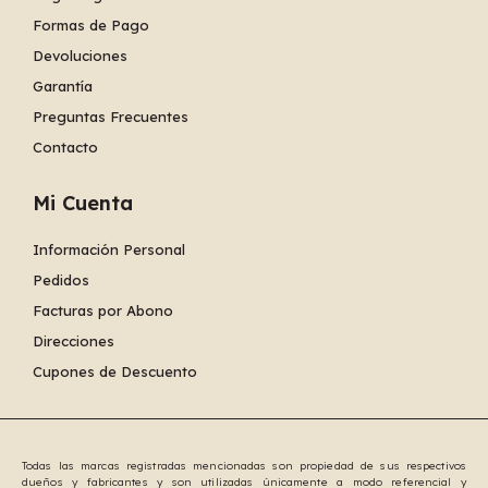
Formas de Pago
Devoluciones
Garantía
Preguntas Frecuentes
Contacto
Mi Cuenta
Información Personal
Pedidos
Facturas por Abono
Direcciones
Cupones de Descuento
Todas las marcas registradas mencionadas son propiedad de sus respectivos
dueños y fabricantes y son utilizadas únicamente a modo referencial y