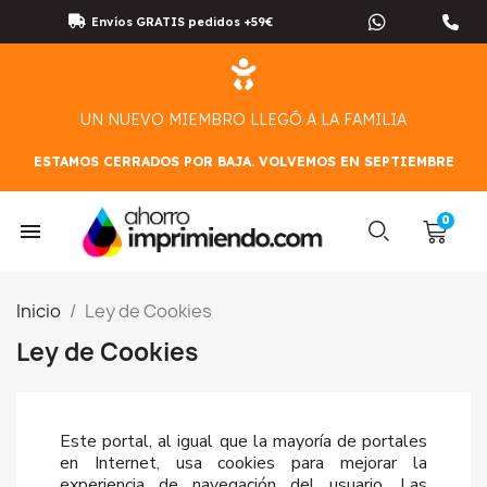
Envíos GRATIS pedidos +59€
UN NUEVO MIEMBRO LLEGÓ A LA FAMILIA
ESTAMOS CERRADOS POR BAJA. VOLVEMOS EN SEPTIEMBRE
Inicio
Ley de Cookies
Ley de Cookies
Este portal, al igual que la mayoría de portales
en Internet, usa cookies para mejorar la
experiencia de navegación del usuario. Las