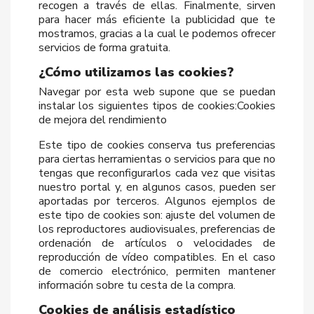
recogen a través de ellas. Finalmente, sirven
para hacer más eficiente la publicidad que te
mostramos, gracias a la cual le podemos ofrecer
servicios de forma gratuita.
¿Cómo utilizamos las cookies?
Navegar por esta web supone que se puedan
instalar los siguientes tipos de cookies:Cookies
de mejora del rendimiento
Este tipo de cookies conserva tus preferencias
para ciertas herramientas o servicios para que no
tengas que reconfigurarlos cada vez que visitas
nuestro portal y, en algunos casos, pueden ser
aportadas por terceros. Algunos ejemplos de
este tipo de cookies son: ajuste del volumen de
los reproductores audiovisuales, preferencias de
ordenación de artículos o velocidades de
reproducción de vídeo compatibles. En el caso
de comercio electrónico, permiten mantener
información sobre tu cesta de la compra.
Cookies de análisis estadístico