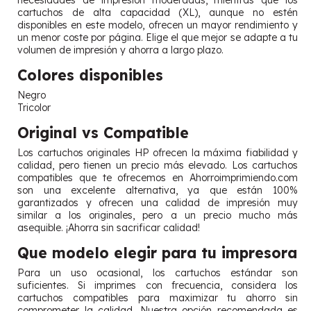
necesidades de impresión moderadas, mientras que los
cartuchos de alta capacidad (XL), aunque no estén
disponibles en este modelo, ofrecen un mayor rendimiento y
un menor coste por página. Elige el que mejor se adapte a tu
volumen de impresión y ahorra a largo plazo.
Colores disponibles
Negro
Tricolor
Original vs Compatible
Los cartuchos originales HP ofrecen la máxima fiabilidad y
calidad, pero tienen un precio más elevado. Los cartuchos
compatibles que te ofrecemos en Ahorroimprimiendo.com
son una excelente alternativa, ya que están 100%
garantizados y ofrecen una calidad de impresión muy
similar a los originales, pero a un precio mucho más
asequible. ¡Ahorra sin sacrificar calidad!
Que modelo elegir para tu impresora
Para un uso ocasional, los cartuchos estándar son
suficientes. Si imprimes con frecuencia, considera los
cartuchos compatibles para maximizar tu ahorro sin
comprometer la calidad. Nuestra opción recomendada es