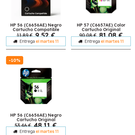
HP 56 (C6656AE) Negro
HP 57 (C6657AE) Color
Cartucho Compatible
Cartucho Original
9,52 €
81,08 €
11,89 €
90,08 €
Entrega
el martes 11
Entrega
el martes 11
-10%
HP 56 (C6656AE) Negro
Cartucho Original
48,11 €
53,46 €
Entrega
el martes 11