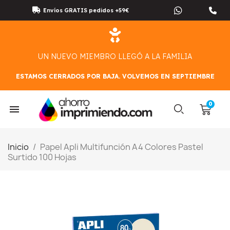
Envíos GRATIS pedidos +59€
UN NUEVO MIEMBRO LLEGÓ A LA FAMILIA
ESTAMOS CERRADOS POR BAJA. VOLVEMOS EN SEPTIEMBRE
Inicio
Papel Apli Multifunción A4 Colores Pastel
Surtido 100 Hojas