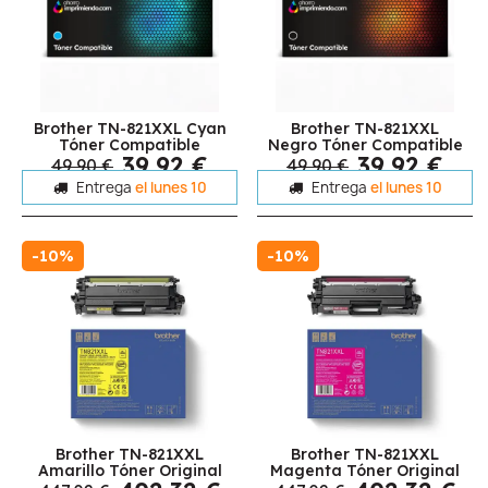
Brother TN-821XXL Cyan
Brother TN-821XXL
Tóner Compatible
Negro Tóner Compatible
39,92 €
39,92 €
49,90 €
49,90 €
Entrega
el lunes 10
Entrega
el lunes 10
-10%
-10%
Brother TN-821XXL
Brother TN-821XXL
Amarillo Tóner Original
Magenta Tóner Original