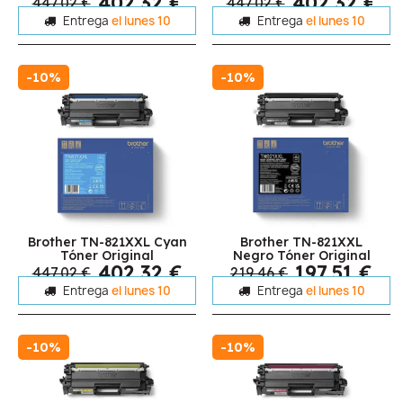
402,32 €
402,32 €
447,02 €
447,02 €
Entrega
el lunes 10
Entrega
el lunes 10
-10%
-10%
Brother TN-821XXL Cyan
Brother TN-821XXL
Tóner Original
Negro Tóner Original
402,32 €
197,51 €
447,02 €
219,46 €
Entrega
el lunes 10
Entrega
el lunes 10
-10%
-10%