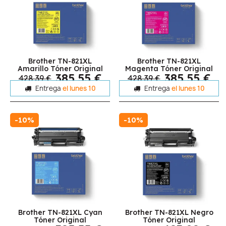
Brother TN-821XL
Brother TN-821XL
Amarillo Tóner Original
Magenta Tóner Original
385,55 €
385,55 €
428,39 €
428,39 €
Entrega
el lunes 10
Entrega
el lunes 10
-10%
-10%
Brother TN-821XL Cyan
Brother TN-821XL Negro
Tóner Original
Tóner Original