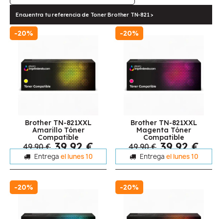
Encuentra tu referencia de Toner Brother TN-821 >
-20%
-20%
Brother TN-821XXL
Brother TN-821XXL
Amarillo Tóner
Magenta Tóner
Compatible
Compatible
39,92 €
39,92 €
49,90 €
49,90 €
Entrega
el lunes 10
Entrega
el lunes 10
-20%
-20%