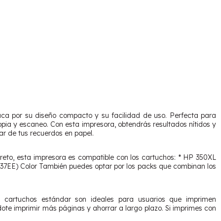
ca por su diseño compacto y su facilidad de uso. Perfecta para
opia y escaneo. Con esta impresora, obtendrás resultados nítidos y
tar de tus recuerdos en papel.
reto, esta impresora es compatible con los cartuchos: * HP 350XL
7EE) Color También puedes optar por los packs que combinan los
s cartuchos estándar son ideales para usuarios que imprimen
ote imprimir más páginas y ahorrar a largo plazo. Si imprimes con