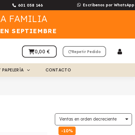
601 058 146
Escríbenos por WhatsApp
A FAMILIA
 EN SEPTIEMBRE
0,00 €
Repetir Pedido
Y PAPELERÍA
CONTACTO
-10%