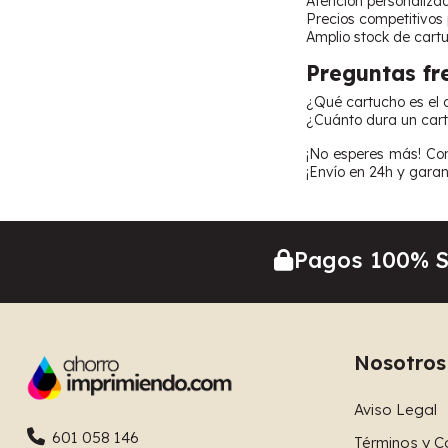
Atención personaliza
Precios competitivos
Amplio stock de cart
Preguntas fr
¿Qué cartucho es el 
¿Cuánto dura un cart
¡No esperes más! Co
¡Envío en 24h y garant
Pagos 100% 
Nosotros
Aviso Legal
601 058 146
Términos y C