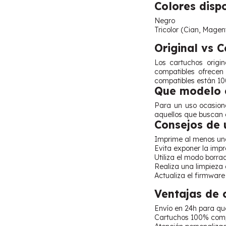
Colores disp
Negro
Tricolor (Cian, Magen
Original vs 
Los cartuchos origi
compatibles ofrecen
compatibles están 10
Que modelo e
Para un uso ocasiona
aquellos que buscan e
Consejos de 
Imprime al menos una
Evita exponer la impre
Utiliza el modo borra
Realiza una limpieza 
Actualiza el firmware
Ventajas de
Envío en 24h para qu
Cartuchos 100% comp