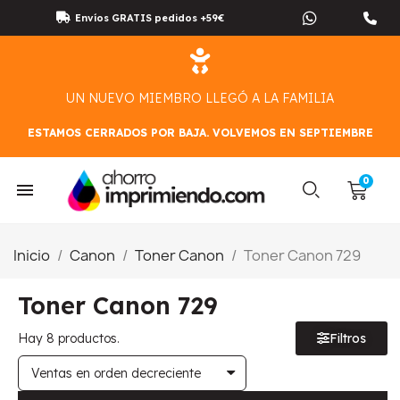
Envíos GRATIS pedidos +59€
UN NUEVO MIEMBRO LLEGÓ A LA FAMILIA
ESTAMOS CERRADOS POR BAJA. VOLVEMOS EN SEPTIEMBRE
Inicio
Canon
Toner Canon
Toner Canon 729
Toner Canon 729
Hay 8 productos.
Filtros