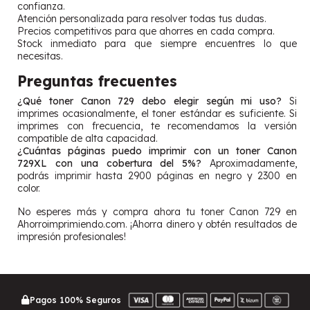
confianza.
Atención personalizada para resolver todas tus dudas.
Precios competitivos para que ahorres en cada compra.
Stock inmediato para que siempre encuentres lo que
necesitas.
Preguntas frecuentes
¿Qué toner Canon 729 debo elegir según mi uso?
Si
imprimes ocasionalmente, el toner estándar es suficiente. Si
imprimes con frecuencia, te recomendamos la versión
compatible de alta capacidad.
¿Cuántas páginas puedo imprimir con un toner Canon
729XL con una cobertura del 5%?
Aproximadamente,
podrás imprimir hasta 2900 páginas en negro y 2300 en
color.
No esperes más y compra ahora tu toner Canon 729 en
Ahorroimprimiendo.com. ¡Ahorra dinero y obtén resultados de
impresión profesionales!
Pagos 100% Seguros