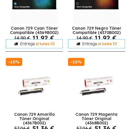
Canon 729 Cyan Tóner
Canon 729 Negro Tóner
Compatible (4369B002)
Compatible (4370B002)
11,92 €
11,92 €
14,90 €
14,90 €
Entrega
el lunes 10
Entrega
el lunes 10
-10%
-10%
Canon 729 Amarillo
Canon 729 Magenta
Tóner Original
Tóner Original
(4367B002)
(4368B002)
51,36 €
51,36 €
57,06 €
57,06 €