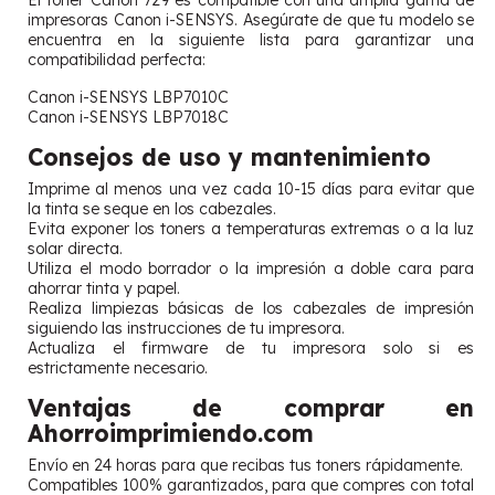
El toner Canon 729 es compatible con una amplia gama de
impresoras Canon i-SENSYS. Asegúrate de que tu modelo se
encuentra en la siguiente lista para garantizar una
compatibilidad perfecta:
Canon i-SENSYS LBP7010C
Canon i-SENSYS LBP7018C
Consejos de uso y mantenimiento
Imprime al menos una vez cada 10-15 días para evitar que
la tinta se seque en los cabezales.
Evita exponer los toners a temperaturas extremas o a la luz
solar directa.
Utiliza el modo borrador o la impresión a doble cara para
ahorrar tinta y papel.
Realiza limpiezas básicas de los cabezales de impresión
siguiendo las instrucciones de tu impresora.
Actualiza el firmware de tu impresora solo si es
estrictamente necesario.
Ventajas de comprar en
Ahorroimprimiendo.com
Envío en 24 horas para que recibas tus toners rápidamente.
Compatibles 100% garantizados, para que compres con total