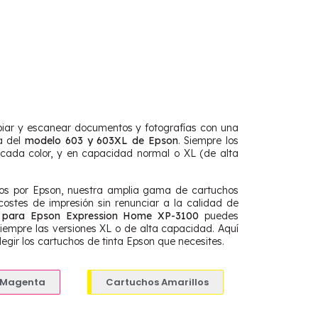
piar y escanear documentos y fotografías con una
a del
modelo 603 y 603XL de Epson
. Siempre los
 cada color, y en capacidad normal o XL (de alta
ados por Epson, nuestra amplia gama de cartuchos
ostes de impresión sin renunciar a la calidad de
s para Epson Expression Home XP-3100
puedes
iempre las versiones XL o de alta capacidad. Aquí
gir los cartuchos de tinta Epson que necesites.
 Magenta
Cartuchos Amarillos