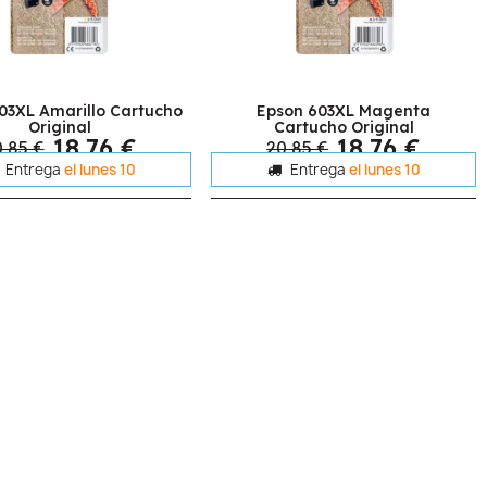
03XL Amarillo Cartucho
Epson 603XL Magenta
Original
Cartucho Original
18,76 €
18,76 €
,85 €
20,85 €
Entrega
el lunes 10
Entrega
el lunes 10