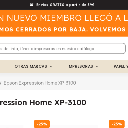
Envíos GRATIS a partir de 59€
N NUEVO MIEMBRO LLEGÓ A L
MOS CERRADOS POR BAJA. VOLVEMOS
OTRAS MARCAS
IMPRESORAS
PAPEL 
Epson Expression Home XP-3100
ression Home XP-3100
-25%
-25%