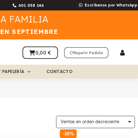
601 058 146
Escríbenos por WhatsApp
A FAMILIA
 EN SEPTIEMBRE
0,00 €
Repetir Pedido
Y PAPELERÍA
CONTACTO
-25%