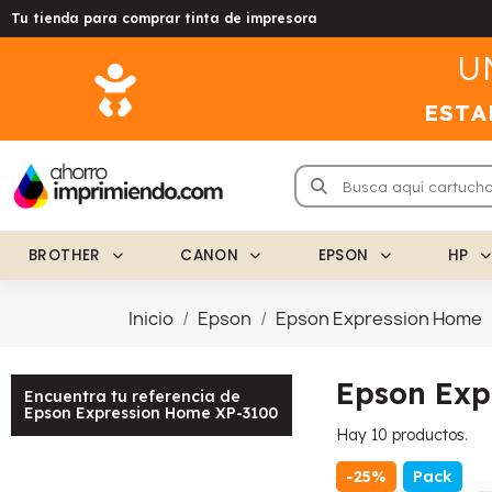
Tu tienda para comprar tinta de impresora
U
ESTA
BROTHER
CANON
EPSON
HP
Inicio
Epson
Epson Expression Home
Epson Exp
Encuentra tu referencia de
Epson Expression Home XP-3100
Hay 10 productos.
-25%
Pack