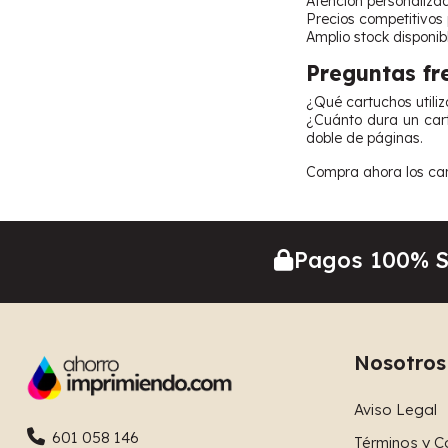
Atención personaliza
Precios competitivos
Amplio stock disponib
Preguntas fr
¿Qué cartuchos utiliz
¿Cuánto dura un car
doble de páginas.
Compra ahora los car
Pagos 100% 
Nosotros
Aviso Legal
601 058 146
Términos y C