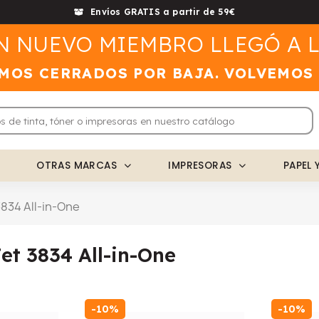
Envíos GRATIS a partir de 59€
N NUEVO MIEMBRO LLEGÓ A L
MOS CERRADOS POR BAJA. VOLVEMOS
OTRAS MARCAS
IMPRESORAS
PAPEL 
3834 All-in-One
et 3834 All-in-One
-10%
-10%