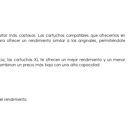
sultar más costosos. Los cartuchos compatibles que ofrecemos en
ofrecer un rendimiento similar a los originales, permitiéndote
cia, los cartuchos XL te ofrecen un mejor rendimiento y un menor
combinan un precio más bajo con una alta capacidad.
el rendimiento.