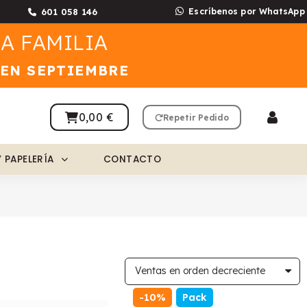
601 058 146
Escríbenos por WhatsApp
A FAMILIA
 EN SEPTIEMBRE
0,00 €
Repetir Pedido
Y PAPELERÍA
CONTACTO
-10%
Pack