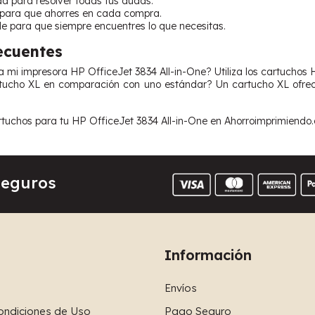
da para resolver todas tus dudas.
 para que ahorres en cada compra.
le para que siempre encuentres lo que necesitas.
ecuentes
a mi impresora HP OfficeJet 3834 All-in-One? Utiliza los cartuchos
tucho XL en comparación con uno estándar? Un cartucho XL ofrece
tuchos para tu HP OfficeJet 3834 All-in-One en Ahorroimprimiendo.
Seguros
Información
Envíos
ondiciones de Uso
Pago Seguro