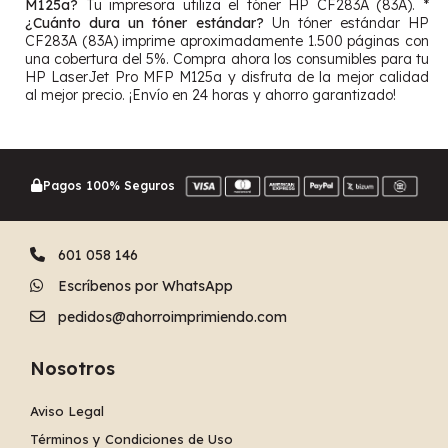
M125a?
Tu impresora utiliza el tóner HP CF283A (83A). *
¿Cuánto dura un tóner estándar?
Un tóner estándar HP
CF283A (83A) imprime aproximadamente 1.500 páginas con
una cobertura del 5%. Compra ahora los consumibles para tu
HP LaserJet Pro MFP M125a y disfruta de la mejor calidad
al mejor precio. ¡Envío en 24 horas y ahorro garantizado!
Pagos 100% Seguros
601 058 146
Escríbenos por WhatsApp
pedidos@ahorroimprimiendo.com
Nosotros
Aviso Legal
Términos y Condiciones de Uso