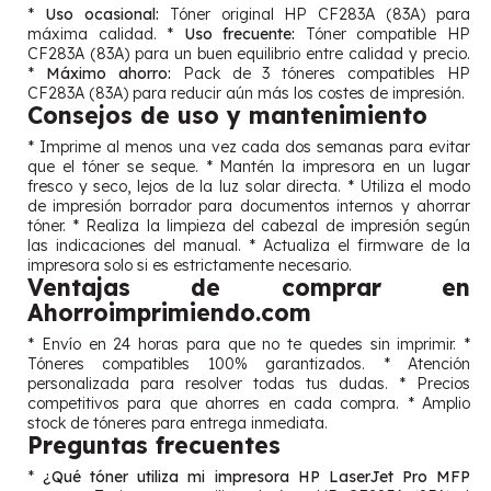
*
Uso ocasional:
Tóner original HP CF283A (83A) para
máxima calidad. *
Uso frecuente:
Tóner compatible HP
CF283A (83A) para un buen equilibrio entre calidad y precio.
*
Máximo ahorro:
Pack de 3 tóneres compatibles HP
CF283A (83A) para reducir aún más los costes de impresión.
Consejos de uso y mantenimiento
* Imprime al menos una vez cada dos semanas para evitar
que el tóner se seque. * Mantén la impresora en un lugar
fresco y seco, lejos de la luz solar directa. * Utiliza el modo
de impresión borrador para documentos internos y ahorrar
tóner. * Realiza la limpieza del cabezal de impresión según
las indicaciones del manual. * Actualiza el firmware de la
impresora solo si es estrictamente necesario.
Ventajas de comprar en
Ahorroimprimiendo.com
* Envío en 24 horas para que no te quedes sin imprimir. *
Tóneres compatibles 100% garantizados. * Atención
personalizada para resolver todas tus dudas. * Precios
competitivos para que ahorres en cada compra. * Amplio
stock de tóneres para entrega inmediata.
Preguntas frecuentes
*
¿Qué tóner utiliza mi impresora HP LaserJet Pro MFP