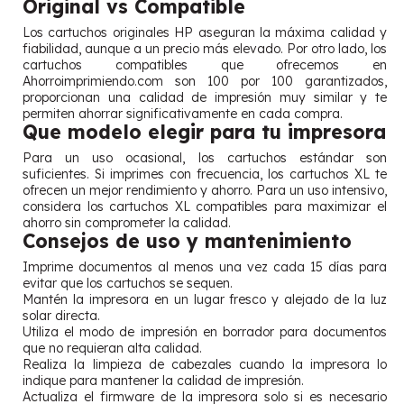
Original vs Compatible
Los cartuchos originales HP aseguran la máxima calidad y
fiabilidad, aunque a un precio más elevado. Por otro lado, los
cartuchos compatibles que ofrecemos en
Ahorroimprimiendo.com son 100 por 100 garantizados,
proporcionan una calidad de impresión muy similar y te
permiten ahorrar significativamente en cada compra.
Que modelo elegir para tu impresora
Para un uso ocasional, los cartuchos estándar son
suficientes. Si imprimes con frecuencia, los cartuchos XL te
ofrecen un mejor rendimiento y ahorro. Para un uso intensivo,
considera los cartuchos XL compatibles para maximizar el
ahorro sin comprometer la calidad.
Consejos de uso y mantenimiento
Imprime documentos al menos una vez cada 15 días para
evitar que los cartuchos se sequen.
Mantén la impresora en un lugar fresco y alejado de la luz
solar directa.
Utiliza el modo de impresión en borrador para documentos
que no requieran alta calidad.
Realiza la limpieza de cabezales cuando la impresora lo
indique para mantener la calidad de impresión.
Actualiza el firmware de la impresora solo si es necesario