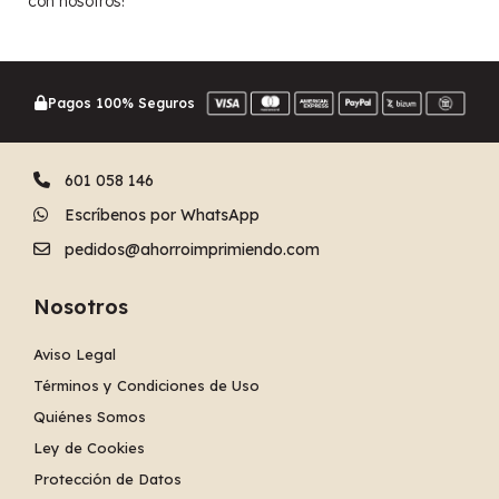
con nosotros!
Pagos 100% Seguros
601 058 146
Escríbenos por WhatsApp
pedidos@ahorroimprimiendo.com
Nosotros
Aviso Legal
Términos y Condiciones de Uso
Quiénes Somos
Ley de Cookies
Protección de Datos