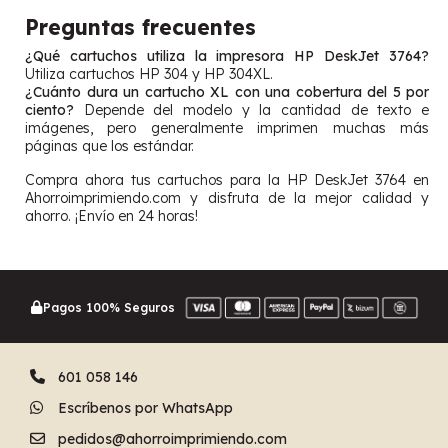
Preguntas frecuentes
¿Qué cartuchos utiliza la impresora HP DeskJet 3764?
Utiliza cartuchos HP 304 y HP 304XL.
¿Cuánto dura un cartucho XL con una cobertura del 5 por
ciento?
Depende del modelo y la cantidad de texto e
imágenes, pero generalmente imprimen muchas más
páginas que los estándar.
Compra ahora tus cartuchos para la HP DeskJet 3764 en
Ahorroimprimiendo.com y disfruta de la mejor calidad y
ahorro. ¡Envío en 24 horas!
Pagos 100% Seguros
601 058 146
Escríbenos por WhatsApp
pedidos@ahorroimprimiendo.com