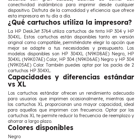
conectividad inalámbrica para imprimir desde cualquier
dispositivo. Disfruta de la comodidad y eficiencia que ofrece
esta impresora en tu día a día.
¿Qué cartuchos utiliza la impresora?
La HP DeskJet 3764 utiliza cartuchos de tinta HP 304 y HP
304XL. Estos cartuchos están disponibles tanto en versión
original como compatible, permitiéndote elegir la opción que
mejor se adapte a tus necesidades y presupuesto. Los
modelos disponibles son HP 304XL (N9K08AE) Negro, HP
304XL (N9K07AE) Color, HP 304 (N9K06AE) Negro y HP 304
(N9K05AE) Color. También puedes optar por los packs de 2
cartuchos HP 304XL.
Capacidades y diferencias estándar
vs XL
Los cartuchos estándar ofrecen un rendimiento adecuado
para usuarios que imprimen ocasionalmente, mientras que
los cartuchos XL proporcionan una mayor capacidad, ideal
para aquellos que imprimen con frecuencia. Optar por los
cartuchos XL te permite reducir la frecuencia de reemplazo y
ahorrar a largo plazo.
Colores disponibles
Negro